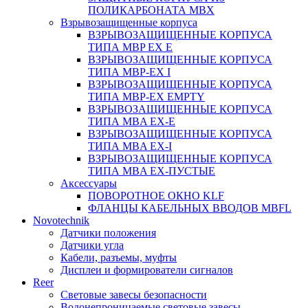
ПОЛИКАРБОНАТА MBX
Взрывозащищенные корпуса
ВЗРЫВОЗАЩИЩЕННЫЕ КОРПУСА
ТИПА MBP EX E
ВЗРЫВОЗАЩИЩЕННЫЕ КОРПУСА
ТИПА MBP-EX I
ВЗРЫВОЗАЩИЩЕННЫЕ КОРПУСА
ТИПА MBP-EX EMPTY
ВЗРЫВОЗАЩИЩЕННЫЕ КОРПУСА
ТИПА MBA EX-E
ВЗРЫВОЗАЩИЩЕННЫЕ КОРПУСА
ТИПА MBA EX-I
ВЗРЫВОЗАЩИЩЕННЫЕ КОРПУСА
ТИПА MBA EX-ПУСТЫЕ
Аксессуары
ПОВОРОТНОЕ ОКНО KLF
ФЛАНЦЫ КАБЕЛЬНЫХ ВВОДОВ MBFL
Novotechnik
Датчики положения
Датчики угла
Кабели, разъемы, муфты
Дисплеи и формирователи сигналов
Reer
Световые завесы безопасности
Водонепроницаемые световые завесы