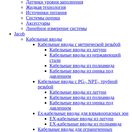
Датчики уровня заполнения
Жидкая технология
Источники питания
Системы оценки
Аксессуары
Линейное измерение системы
Jacob
Кабельные вводы
Кабельные вводы c метрической резьбой
Кабельные вводы из латуни
Кабельные вводы из нержавеющей
стали
Кабельные вводы из полиамида
Кабельные вводы из цинка под
давлением
Кабельные вводы c PG-, NPT-, трубной
резьбой
Кабельные вводы из латуни
Кабельные вводы из полиамида
Кабельные вводы из цинка под
давлением
Ex-кабельные вводы для взрывоопасных зон
EX-кабельные вводы из латуни
EX-кабельные вводы из полиамида
Кабельные вводы для ограниченных