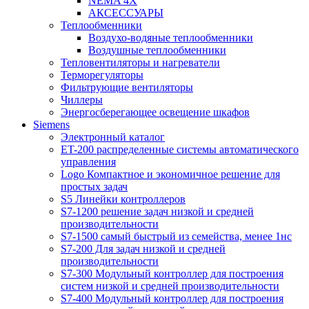
NEMA 4X
АКСЕССУАРЫ
Теплообменники
Воздухо-водяные теплообменники
Воздушные теплообменники
Тепловентиляторы и нагреватели
Терморегуляторы
Фильтрующие вентиляторы
Чиллеры
Энергосберегающее освещение шкафов
Siemens
Электронный каталог
ET-200 распределенные системы автоматического
управления
Logo Компактное и экономичное решение для
простых задач
S5 Линейки контроллеров
S7-1200 решение задач низкой и средней
производительности
S7-1500 самый быстрый из семейства, менее 1нс
S7-200 Для задач низкой и средней
производительности
S7-300 Модульный контроллер для построения
систем низкой и средней производительности
S7-400 Модульный контроллер для построения