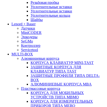
Резьбовая пробка
Уплотнительные вставки
Уплотнительные вставки
Уплотнительные кольца
Шайбы
Lenord + Bauer
Датчики
MiniCODER
Энкодеры
SeGMo
Контроллер
Servicetool
MULTI-BOX
Алюминиевые корпуса
КОРПУСА КЛАВИАТУР MINI-TAST
ЗАЩИТНЫЕ КОРПУСА ДЛЯ
КЛАВИАТУР ТИПА TAST
ЗАЩИТНЫЕ ПРОФИЛИ ТИПА DELTA-
BOX
АЛЮМИНИЕВЫЕ КОРПУСА MBA
Пластмассовые корпуса
КОРПУСА ДЛЯ МОБИЛЬНЫХ
УСТРОЙСТВ ТИПА MBMO
КОРПУСА ДЛЯ ИЗМЕРИТЕЛЬНЫХ
ПРИБОРОВ ТИПА MEBO