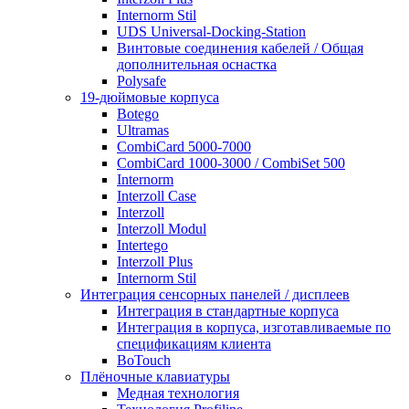
Internorm Stil
UDS Universal-Docking-Station
Винтовые соединения кабелей / Общая
дополнительная оснастка
Polysafe
19-дюймовые корпуса
Botego
Ultramas
CombiCard 5000-7000
CombiCard 1000-3000 / CombiSet 500
Internorm
Interzoll Case
Interzoll
Interzoll Modul
Intertego
Interzoll Plus
Internorm Stil
Интеграция сенсорных панелей / дисплеев
Интеграция в стандартные корпуса
Интеграция в корпуса, изготавливаемые по
спецификациям клиента
BoTouch
Плёночные клавиатуры
Медная технология