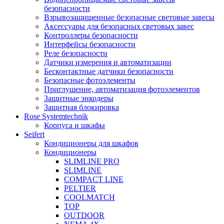
безопасности
Взрывозащищенные безопасные световые завесы
Аксессуары для безопасных световых завес
Контроллеры безопасности
Интерфейсы безопасности
Реле безопасности
Датчики измерения и автоматизации
Бесконтактные датчики безопасности
Безопасные фотоэлементы
Приглушение, автоматизация фотоэлементов
Защитные энкодеры
Защитная блокировка
Rose Systemtechnik
Корпуса и шкафы
Seifert
Кондиционеры для шкафов
Кондиционеры
SLIMLINE PRO
SLIMLINE
COMPACT LINE
PELTIER
COOLMATCH
TOP
OUTDOOR