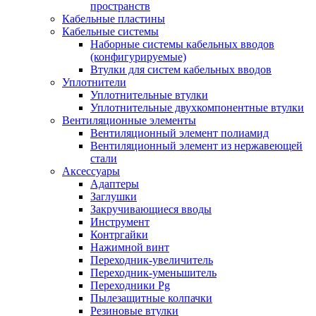
пространств
Кабельные пластины
Кабельные системы
Наборные системы кабельных вводов
(конфигурируемые)
Втулки для систем кабельных вводов
Уплотнители
Уплотнительные втулки
Уплотнительные двухкомпонентные втулки
Вентиляционные элементы
Вентиляционный элемент полиамид
Вентиляционный элемент из нержавеющей
стали
Аксессуары
Адаптеры
Заглушки
Закручивающиеся вводы
Инструмент
Контргайки
Нажимной винт
Переходник-увеличитель
Переходник-уменьшитель
Переходники Pg
Пылезащитные колпачки
Резиновые втулки