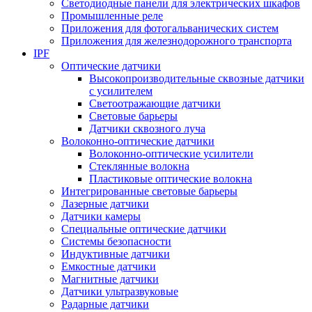
Светодиодные панели для электрических шкафов
Промышленные реле
Приложения для фотогальванических систем
Приложения для железнодорожного транспорта
IPF
Оптические датчики
Высокопроизводительные сквозные датчики
с усилителем
Светоотражающие датчики
Световые барьеры
Датчики сквозного луча
Волоконно-оптические датчики
Волоконно-оптические усилители
Стеклянные волокна
Пластиковые оптические волокна
Интегрированные световые барьеры
Лазерные датчики
Датчики камеры
Специальные оптические датчики
Системы безопасности
Индуктивные датчики
Емкостные датчики
Магнитные датчики
Датчики ультразвуковые
Радарные датчики