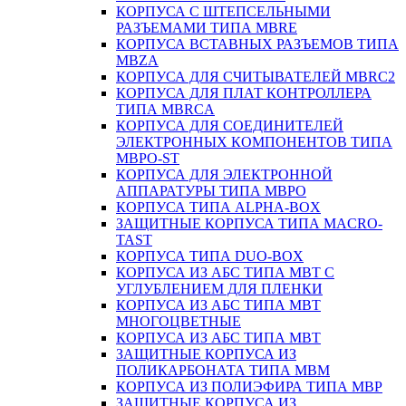
КОРПУСА С ШТЕПСЕЛЬНЫМИ
РАЗЪЕМАМИ ТИПА MBRE
КОРПУСА ВСТАВНЫХ РАЗЪЕМОВ ТИПА
MBZA
КОРПУСА ДЛЯ СЧИТЫВАТЕЛЕЙ MBRC2
КОРПУСА ДЛЯ ПЛАТ КОНТРОЛЛЕРА
ТИПА MBRCA
КОРПУСА ДЛЯ СОЕДИНИТЕЛЕЙ
ЭЛЕКТРОННЫХ КОМПОНЕНТОВ ТИПА
MBPO-ST
КОРПУСА ДЛЯ ЭЛЕКТРОННОЙ
АППАРАТУРЫ ТИПА MBPO
КОРПУСА ТИПА ALPHA-BOX
ЗАЩИТНЫЕ КОРПУСА ТИПА MACRO-
TAST
КОРПУСА ТИПА DUO-BOX
КОРПУСА ИЗ АБС ТИПА MBT С
УГЛУБЛЕНИЕМ ДЛЯ ПЛЕНКИ
КОРПУСА ИЗ АБС ТИПА MBT
МНОГОЦВЕТНЫЕ
КОРПУСА ИЗ АБС ТИПА MBT
ЗАЩИТНЫЕ КОРПУСА ИЗ
ПОЛИКАРБОНАТА ТИПА MBM
КОРПУСА ИЗ ПОЛИЭФИРА ТИПА MBP
ЗАЩИТНЫЕ КОРПУСА ИЗ