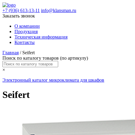
+7 (936) 613-13-11
info@klansman.ru
Заказать звонок
О компании
Продукция
Техническая информация
Контакты
Главная
/ Seifert
Поиск по каталогу товаров (по артикулу)
×
Электронный каталог микроклимата для шкафов
Seifert