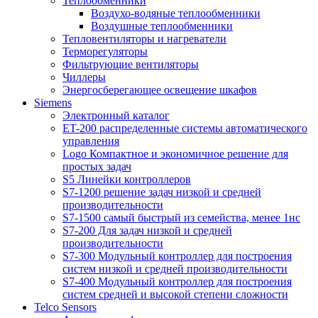
Теплообменники
Воздухо-водяные теплообменники
Воздушные теплообменники
Тепловентиляторы и нагреватели
Терморегуляторы
Фильтрующие вентиляторы
Чиллеры
Энергосберегающее освещение шкафов
Siemens
Электронный каталог
ET-200 распределенные системы автоматического
управления
Logo Компактное и экономичное решение для
простых задач
S5 Линейки контроллеров
S7-1200 решение задач низкой и средней
производительности
S7-1500 самый быстрый из семейства, менее 1нс
S7-200 Для задач низкой и средней
производительности
S7-300 Модульный контроллер для построения
систем низкой и средней производительности
S7-400 Модульный контроллер для построения
систем средней и высокой степени сложности
Telco Sensors