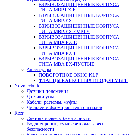
ВЗРЫВОЗАЩИЩЕННЫЕ КОРПУСА
ТИПА MBP EX E
ВЗРЫВОЗАЩИЩЕННЫЕ КОРПУСА
ТИПА MBP-EX I
ВЗРЫВОЗАЩИЩЕННЫЕ КОРПУСА
ТИПА MBP-EX EMPTY
ВЗРЫВОЗАЩИЩЕННЫЕ КОРПУСА
ТИПА MBA EX-E
ВЗРЫВОЗАЩИЩЕННЫЕ КОРПУСА
ТИПА MBA EX-I
ВЗРЫВОЗАЩИЩЕННЫЕ КОРПУСА
ТИПА MBA EX-ПУСТЫЕ
Аксессуары
ПОВОРОТНОЕ ОКНО KLF
ФЛАНЦЫ КАБЕЛЬНЫХ ВВОДОВ MBFL
Novotechnik
Датчики положения
Датчики угла
Кабели, разъемы, муфты
Дисплеи и формирователи сигналов
Reer
Световые завесы безопасности
Водонепроницаемые световые завесы
безопасности
Взрывозащищенные безопасные световые завесы