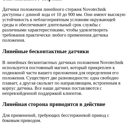
Датчики положения линейного стержня Novotechnik
доступны с длиной хода от 10 до 900 мм. Они имеют высокую
устойчивость к неблагоприятным условиям окружающей
среды и обеспечивают длительный срок службы с
различными характеристиками, чтобы удовлетворить
требования практически любого применения датчика
положения.
Линейные бесконтактные датчики
В линейных бесконтактных датчиках положения Novotechnik
используется постоянный магнит, который прикреплен к
подвижной части вашего приложения для определения его
положения. Существует две разновидности: одна свободно
плавает, а другая скользит по направляющим, встроенным в
корпус датчика. Все наши датчики поставляются с
непревзойденной поддержкой клиентов.
Линейная сторона приводится в действие
Для применений, требующих бесстержневой привод с
боковым приводом.