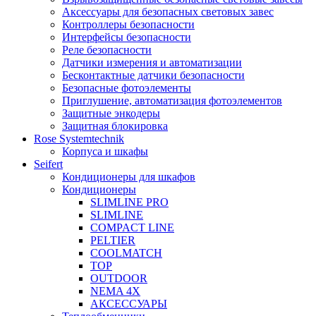
Аксессуары для безопасных световых завес
Контроллеры безопасности
Интерфейсы безопасности
Реле безопасности
Датчики измерения и автоматизации
Бесконтактные датчики безопасности
Безопасные фотоэлементы
Приглушение, автоматизация фотоэлементов
Защитные энкодеры
Защитная блокировка
Rose Systemtechnik
Корпуса и шкафы
Seifert
Кондиционеры для шкафов
Кондиционеры
SLIMLINE PRO
SLIMLINE
COMPACT LINE
PELTIER
COOLMATCH
TOP
OUTDOOR
NEMA 4X
АКСЕССУАРЫ