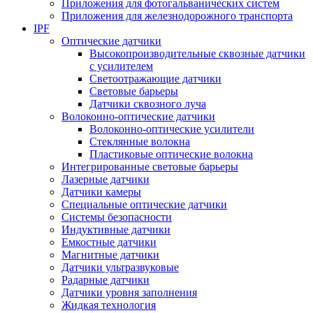
Приложения для фотогальванических систем
Приложения для железнодорожного транспорта
IPF
Оптические датчики
Высокопроизводительные сквозные датчики
с усилителем
Светоотражающие датчики
Световые барьеры
Датчики сквозного луча
Волоконно-оптические датчики
Волоконно-оптические усилители
Стеклянные волокна
Пластиковые оптические волокна
Интегрированные световые барьеры
Лазерные датчики
Датчики камеры
Специальные оптические датчики
Системы безопасности
Индуктивные датчики
Емкостные датчики
Магнитные датчики
Датчики ультразвуковые
Радарные датчики
Датчики уровня заполнения
Жидкая технология