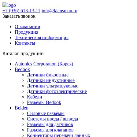
+7 (936) 613-13-11
info@klansman.ru
Заказать звонок
О компании
Продукция
Техническая информация
Контакты
Каталог продукции
Autonics Corporation (Корея)
Bedook
Датчики ёмкостные
Датчики индуктивные
Датчики ультразвуковые
Датчики фотоэлектрические
Кабели
Разъёмы Bedook
Belden
Силовые разъёмы
Системы ввода / вывода
Разъемы для датчиков
Разъемы для клапанов
Коннекторы передачи данных