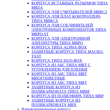
КОРПУСА ВСТАВНЫХ РАЗЪЕМОВ ТИПА
MBZA
КОРПУСА ДЛЯ СЧИТЫВАТЕЛЕЙ MBRC2
КОРПУСА ДЛЯ ПЛАТ КОНТРОЛЛЕРА
ТИПА MBRCA
КОРПУСА ДЛЯ СОЕДИНИТЕЛЕЙ
ЭЛЕКТРОННЫХ КОМПОНЕНТОВ ТИПА
MBPO-ST
КОРПУСА ДЛЯ ЭЛЕКТРОННОЙ
АППАРАТУРЫ ТИПА MBPO
КОРПУСА ТИПА ALPHA-BOX
ЗАЩИТНЫЕ КОРПУСА ТИПА MACRO-
TAST
КОРПУСА ТИПА DUO-BOX
КОРПУСА ИЗ АБС ТИПА MBT С
УГЛУБЛЕНИЕМ ДЛЯ ПЛЕНКИ
КОРПУСА ИЗ АБС ТИПА MBT
МНОГОЦВЕТНЫЕ
КОРПУСА ИЗ АБС ТИПА MBT
ЗАЩИТНЫЕ КОРПУСА ИЗ
ПОЛИКАРБОНАТА ТИПА MBM
КОРПУСА ИЗ ПОЛИЭФИРА ТИПА MBP
ЗАЩИТНЫЕ КОРПУСА ИЗ
ПОЛИКАРБОНАТА MBX
Взрывозащищенные корпуса