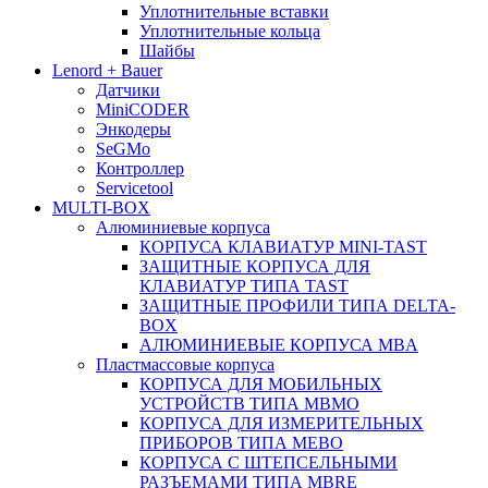
Уплотнительные вставки
Уплотнительные кольца
Шайбы
Lenord + Bauer
Датчики
MiniCODER
Энкодеры
SeGMo
Контроллер
Servicetool
MULTI-BOX
Алюминиевые корпуса
КОРПУСА КЛАВИАТУР MINI-TAST
ЗАЩИТНЫЕ КОРПУСА ДЛЯ
КЛАВИАТУР ТИПА TAST
ЗАЩИТНЫЕ ПРОФИЛИ ТИПА DELTA-
BOX
АЛЮМИНИЕВЫЕ КОРПУСА MBA
Пластмассовые корпуса
КОРПУСА ДЛЯ МОБИЛЬНЫХ
УСТРОЙСТВ ТИПА MBMO
КОРПУСА ДЛЯ ИЗМЕРИТЕЛЬНЫХ
ПРИБОРОВ ТИПА MEBO
КОРПУСА С ШТЕПСЕЛЬНЫМИ
РАЗЪЕМАМИ ТИПА MBRE