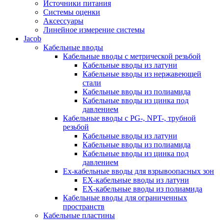
Источники питания
Системы оценки
Аксессуары
Линейное измерение системы
Jacob
Кабельные вводы
Кабельные вводы c метрической резьбой
Кабельные вводы из латуни
Кабельные вводы из нержавеющей
стали
Кабельные вводы из полиамида
Кабельные вводы из цинка под
давлением
Кабельные вводы c PG-, NPT-, трубной
резьбой
Кабельные вводы из латуни
Кабельные вводы из полиамида
Кабельные вводы из цинка под
давлением
Ex-кабельные вводы для взрывоопасных зон
EX-кабельные вводы из латуни
EX-кабельные вводы из полиамида
Кабельные вводы для ограниченных
пространств
Кабельные пластины