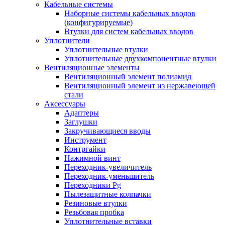
Кабельные системы
Наборные системы кабельных вводов
(конфигурируемые)
Втулки для систем кабельных вводов
Уплотнители
Уплотнительные втулки
Уплотнительные двухкомпонентные втулки
Вентиляционные элементы
Вентиляционный элемент полиамид
Вентиляционный элемент из нержавеющей
стали
Аксессуары
Адаптеры
Заглушки
Закручивающиеся вводы
Инструмент
Контргайки
Нажимной винт
Переходник-увеличитель
Переходник-уменьшитель
Переходники Pg
Пылезащитные колпачки
Резиновые втулки
Резьбовая пробка
Уплотнительные вставки