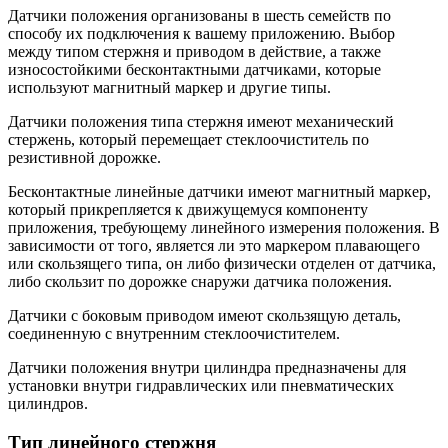
Датчики положения организованы в шесть семейств по
способу их подключения к вашему приложению. Выбор
между типом стержня и приводом в действие, а также
износостойкими бесконтактными датчиками, которые
используют магнитный маркер и другие типы.
Датчики положения типа стержня имеют механический
стержень, который перемещает стеклоочиститель по
резистивной дорожке.
Бесконтактные линейные датчики имеют магнитный маркер,
который прикрепляется к движущемуся компоненту
приложения, требующему линейного измерения положения. В
зависимости от того, является ли это маркером плавающего
или скользящего типа, он либо физически отделен от датчика,
либо скользит по дорожке снаружи датчика положения.
Датчики с боковым приводом имеют скользящую деталь,
соединенную с внутренним стеклоочистителем.
Датчики положения внутри цилиндра предназначены для
установки внутри гидравлических или пневматических
цилиндров.
Тип линейного стержня