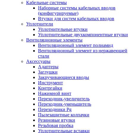
Кабельные системы
Наборные системы кабельных вводов
(конфигурируемые)
Втулки для систем кабельных вводов
Уплотнители
Уплотнительные втулки
Уплотнительные двухкомпонентные втулки
Вентиляционные элементы
Вентиляционный элемент полиамид
Вентиляционный элемент из нержавеющей
стали
Аксессуары
Адаптеры
Заглушки
Закручивающиеся вводы
Инструмент
Контргайки
Нажимной винт
Переходник-увеличитель
Переходник-уменьшитель
Переходники Pg
Пылезащитные колпачки
Резиновые втулки
Резьбовая пробка
Уплотнительные вставки