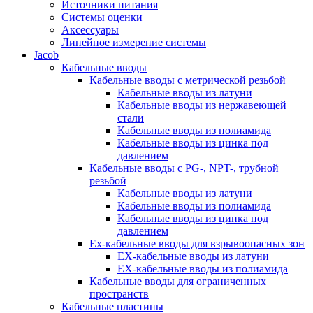
Источники питания
Системы оценки
Аксессуары
Линейное измерение системы
Jacob
Кабельные вводы
Кабельные вводы c метрической резьбой
Кабельные вводы из латуни
Кабельные вводы из нержавеющей
стали
Кабельные вводы из полиамида
Кабельные вводы из цинка под
давлением
Кабельные вводы c PG-, NPT-, трубной
резьбой
Кабельные вводы из латуни
Кабельные вводы из полиамида
Кабельные вводы из цинка под
давлением
Ex-кабельные вводы для взрывоопасных зон
EX-кабельные вводы из латуни
EX-кабельные вводы из полиамида
Кабельные вводы для ограниченных
пространств
Кабельные пластины