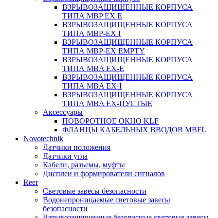
ВЗРЫВОЗАЩИЩЕННЫЕ КОРПУСА
ТИПА MBP EX E
ВЗРЫВОЗАЩИЩЕННЫЕ КОРПУСА
ТИПА MBP-EX I
ВЗРЫВОЗАЩИЩЕННЫЕ КОРПУСА
ТИПА MBP-EX EMPTY
ВЗРЫВОЗАЩИЩЕННЫЕ КОРПУСА
ТИПА MBA EX-E
ВЗРЫВОЗАЩИЩЕННЫЕ КОРПУСА
ТИПА MBA EX-I
ВЗРЫВОЗАЩИЩЕННЫЕ КОРПУСА
ТИПА MBA EX-ПУСТЫЕ
Аксессуары
ПОВОРОТНОЕ ОКНО KLF
ФЛАНЦЫ КАБЕЛЬНЫХ ВВОДОВ MBFL
Novotechnik
Датчики положения
Датчики угла
Кабели, разъемы, муфты
Дисплеи и формирователи сигналов
Reer
Световые завесы безопасности
Водонепроницаемые световые завесы
безопасности
Взрывозащищенные безопасные световые завесы