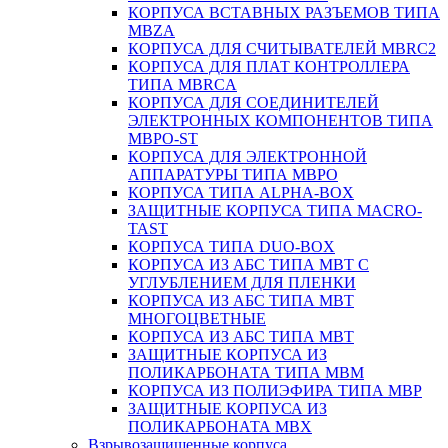
КОРПУСА ВСТАВНЫХ РАЗЪЕМОВ ТИПА
MBZA
КОРПУСА ДЛЯ СЧИТЫВАТЕЛЕЙ MBRC2
КОРПУСА ДЛЯ ПЛАТ КОНТРОЛЛЕРА
ТИПА MBRCA
КОРПУСА ДЛЯ СОЕДИНИТЕЛЕЙ
ЭЛЕКТРОННЫХ КОМПОНЕНТОВ ТИПА
MBPO-ST
КОРПУСА ДЛЯ ЭЛЕКТРОННОЙ
АППАРАТУРЫ ТИПА MBPO
КОРПУСА ТИПА ALPHA-BOX
ЗАЩИТНЫЕ КОРПУСА ТИПА MACRO-
TAST
КОРПУСА ТИПА DUO-BOX
КОРПУСА ИЗ АБС ТИПА MBT С
УГЛУБЛЕНИЕМ ДЛЯ ПЛЕНКИ
КОРПУСА ИЗ АБС ТИПА MBT
МНОГОЦВЕТНЫЕ
КОРПУСА ИЗ АБС ТИПА MBT
ЗАЩИТНЫЕ КОРПУСА ИЗ
ПОЛИКАРБОНАТА ТИПА MBM
КОРПУСА ИЗ ПОЛИЭФИРА ТИПА MBP
ЗАЩИТНЫЕ КОРПУСА ИЗ
ПОЛИКАРБОНАТА MBX
Взрывозащищенные корпуса