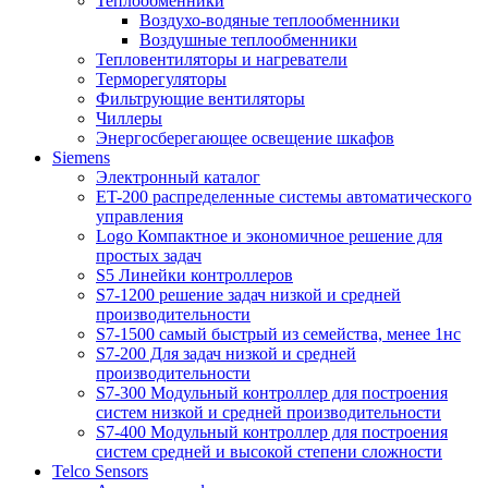
Теплообменники
Воздухо-водяные теплообменники
Воздушные теплообменники
Тепловентиляторы и нагреватели
Терморегуляторы
Фильтрующие вентиляторы
Чиллеры
Энергосберегающее освещение шкафов
Siemens
Электронный каталог
ET-200 распределенные системы автоматического
управления
Logo Компактное и экономичное решение для
простых задач
S5 Линейки контроллеров
S7-1200 решение задач низкой и средней
производительности
S7-1500 самый быстрый из семейства, менее 1нс
S7-200 Для задач низкой и средней
производительности
S7-300 Модульный контроллер для построения
систем низкой и средней производительности
S7-400 Модульный контроллер для построения
систем средней и высокой степени сложности
Telco Sensors