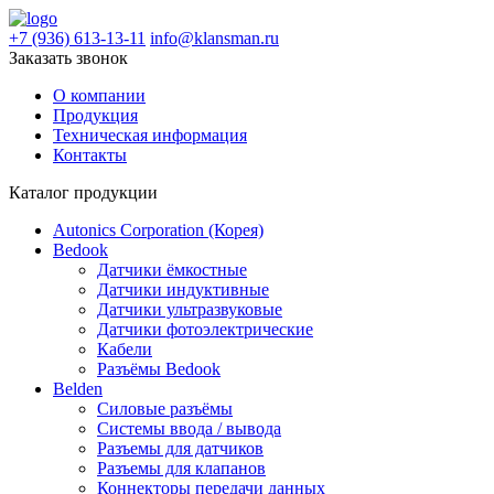
+7 (936) 613-13-11
info@klansman.ru
Заказать звонок
О компании
Продукция
Техническая информация
Контакты
Каталог продукции
Autonics Corporation (Корея)
Bedook
Датчики ёмкостные
Датчики индуктивные
Датчики ультразвуковые
Датчики фотоэлектрические
Кабели
Разъёмы Bedook
Belden
Силовые разъёмы
Системы ввода / вывода
Разъемы для датчиков
Разъемы для клапанов
Коннекторы передачи данных