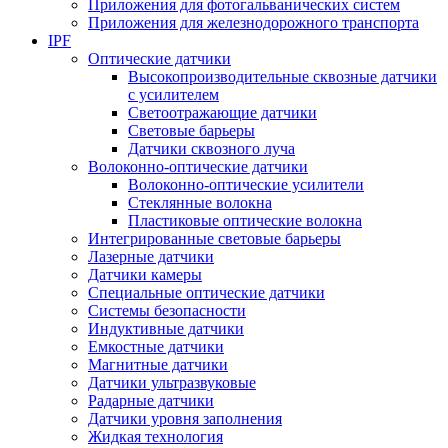
Приложения для фотогальванических систем
Приложения для железнодорожного транспорта
IPF
Оптические датчики
Высокопроизводительные сквозные датчики
с усилителем
Светоотражающие датчики
Световые барьеры
Датчики сквозного луча
Волоконно-оптические датчики
Волоконно-оптические усилители
Стеклянные волокна
Пластиковые оптические волокна
Интегрированные световые барьеры
Лазерные датчики
Датчики камеры
Специальные оптические датчики
Системы безопасности
Индуктивные датчики
Емкостные датчики
Магнитные датчики
Датчики ультразвуковые
Радарные датчики
Датчики уровня заполнения
Жидкая технология