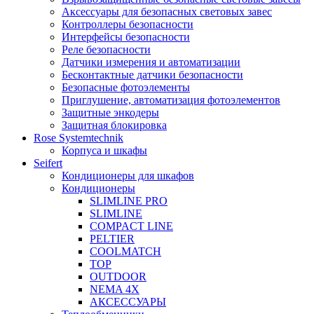
Аксессуары для безопасных световых завес
Контроллеры безопасности
Интерфейсы безопасности
Реле безопасности
Датчики измерения и автоматизации
Бесконтактные датчики безопасности
Безопасные фотоэлементы
Приглушение, автоматизация фотоэлементов
Защитные энкодеры
Защитная блокировка
Rose Systemtechnik
Корпуса и шкафы
Seifert
Кондиционеры для шкафов
Кондиционеры
SLIMLINE PRO
SLIMLINE
COMPACT LINE
PELTIER
COOLMATCH
TOP
OUTDOOR
NEMA 4X
АКСЕССУАРЫ