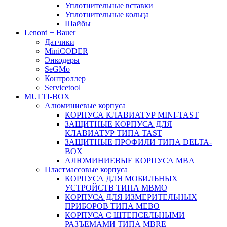
Уплотнительные вставки
Уплотнительные кольца
Шайбы
Lenord + Bauer
Датчики
MiniCODER
Энкодеры
SeGMo
Контроллер
Servicetool
MULTI-BOX
Алюминиевые корпуса
КОРПУСА КЛАВИАТУР MINI-TAST
ЗАЩИТНЫЕ КОРПУСА ДЛЯ
КЛАВИАТУР ТИПА TAST
ЗАЩИТНЫЕ ПРОФИЛИ ТИПА DELTA-
BOX
АЛЮМИНИЕВЫЕ КОРПУСА MBA
Пластмассовые корпуса
КОРПУСА ДЛЯ МОБИЛЬНЫХ
УСТРОЙСТВ ТИПА MBMO
КОРПУСА ДЛЯ ИЗМЕРИТЕЛЬНЫХ
ПРИБОРОВ ТИПА MEBO
КОРПУСА С ШТЕПСЕЛЬНЫМИ
РАЗЪЕМАМИ ТИПА MBRE