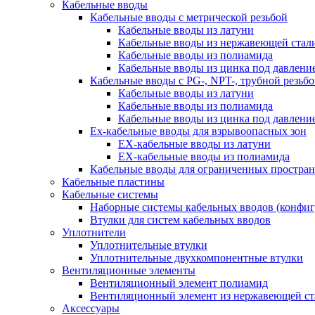
Кабельные вводы
Кабельные вводы c метрической резьбой
Кабельные вводы из латуни
Кабельные вводы из нержавеющей стал
Кабельные вводы из полиамида
Кабельные вводы из цинка под давлени
Кабельные вводы c PG-, NPT-, трубной резьб
Кабельные вводы из латуни
Кабельные вводы из полиамида
Кабельные вводы из цинка под давлени
Ex-кабельные вводы для взрывоопасных зон
EX-кабельные вводы из латуни
EX-кабельные вводы из полиамида
Кабельные вводы для ограниченных простран
Кабельные пластины
Кабельные системы
Наборные системы кабельных вводов (конфи
Втулки для систем кабельных вводов
Уплотнители
Уплотнительные втулки
Уплотнительные двухкомпонентные втулки
Вентиляционные элементы
Вентиляционный элемент полиамид
Вентиляционный элемент из нержавеющей ст
Аксессуары