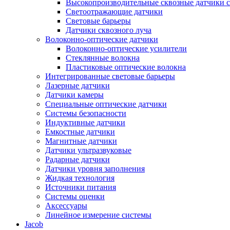
Высокопроизводительные сквозные датчики с
Светоотражающие датчики
Световые барьеры
Датчики сквозного луча
Волоконно-оптические датчики
Волоконно-оптические усилители
Стеклянные волокна
Пластиковые оптические волокна
Интегрированные световые барьеры
Лазерные датчики
Датчики камеры
Специальные оптические датчики
Системы безопасности
Индуктивные датчики
Емкостные датчики
Магнитные датчики
Датчики ультразвуковые
Радарные датчики
Датчики уровня заполнения
Жидкая технология
Источники питания
Системы оценки
Аксессуары
Линейное измерение системы
Jacob