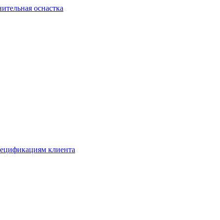
ительная оснастка
спецификациям клиента