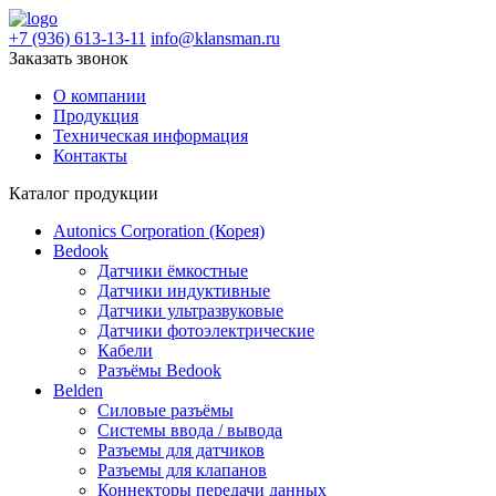
+7 (936) 613-13-11
info@klansman.ru
Заказать звонок
О компании
Продукция
Техническая информация
Контакты
Каталог продукции
Autonics Corporation (Корея)
Bedook
Датчики ёмкостные
Датчики индуктивные
Датчики ультразвуковые
Датчики фотоэлектрические
Кабели
Разъёмы Bedook
Belden
Силовые разъёмы
Системы ввода / вывода
Разъемы для датчиков
Разъемы для клапанов
Коннекторы передачи данных