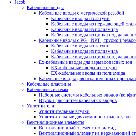
Jacob
Кабельные вводы
Кабельные вводы c метрической резьбой
Кабельные вводы из латуни
Кабельные вводы из нержавеющей стал
Кабельные вводы из полиамида
Кабельные вводы из цинка под давлени
Кабельные вводы c PG-, NPT-, трубной резьб
Кабельные вводы из латуни
Кабельные вводы из полиамида
Кабельные вводы из цинка под давлени
Ex-кабельные вводы для взрывоопасных зон
EX-кабельные вводы из латуни
EX-кабельные вводы из полиамида
Кабельные вводы для ограниченных простран
Кабельные пластины
Кабельные системы
Наборные системы кабельных вводов (конфи
Втулки для систем кабельных вводов
Уплотнители
Уплотнительные втулки
Уплотнительные двухкомпонентные втулки
Вентиляционные элементы
Вентиляционный элемент полиамид
Вентиляционный элемент из нержавеющей ст