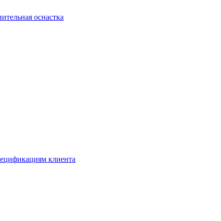
ительная оснастка
спецификациям клиента