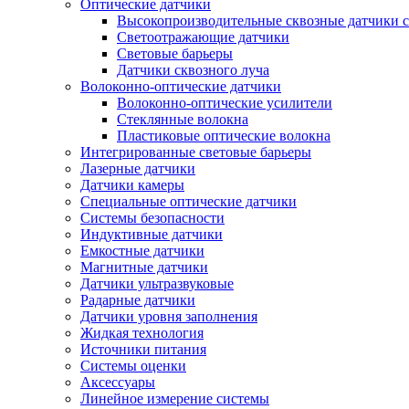
Оптические датчики
Высокопроизводительные сквозные датчики с
Светоотражающие датчики
Световые барьеры
Датчики сквозного луча
Волоконно-оптические датчики
Волоконно-оптические усилители
Стеклянные волокна
Пластиковые оптические волокна
Интегрированные световые барьеры
Лазерные датчики
Датчики камеры
Специальные оптические датчики
Системы безопасности
Индуктивные датчики
Емкостные датчики
Магнитные датчики
Датчики ультразвуковые
Радарные датчики
Датчики уровня заполнения
Жидкая технология
Источники питания
Системы оценки
Аксессуары
Линейное измерение системы