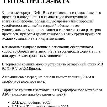
ТИПА DELTA-BOX
Защитные корпуса Delta-Box изготовлены из алюминиевого
профиля и объединены в компактную конструкцию
элегантной формы, обладающую чрезвычайно хорошей
устойчивостью Линейка изделий обеспечивает
универсальность использования и состоит из семи размеров
профилей, при этом длину каждого из этих групп профилей
можно устанавливать индивидуально.
Канавочные направляющие в основании обеспечивают
удобство сборки печатных плат в европейском формате плат
или других электронных компонентов.
В торцевой крышке можно установить батарейный отсек MB
92 (1×9-V or 2xMignon).
Алюминиевые передние панели имеют толщину 2 мм и
серебряное анодирование.
Торцевые крышки изготовлены из ударопрочного материала
АБС (акрилонитрил-бутадиен-стирен).
RAL код профиля: 9005
RAL код Торцевые заглушки: 9005