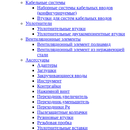
Кабельные системы
Наборные системы кабельных вводов
(конфигурируемые)
Втулки для систем кабельных вводов
Уплотнители
Уплотнительные втулки
Уплотнительные двухкомпонентные втулки
Вентиляционные элементы
Вентиляционный элемент полиамид
Вентиляционный элемент из нержавеющей
стали
Аксессуары
Адаптеры
Заглушки
Закручивающиеся вводы
Инструмент
Контргайки
Нажимной винт
Переходник-увеличитель
Переходник-уменьшитель
Переходники Pg
Пылезащитные колпачки
Резиновые втулки
Резьбовая пробка
Уплотнительные вставки