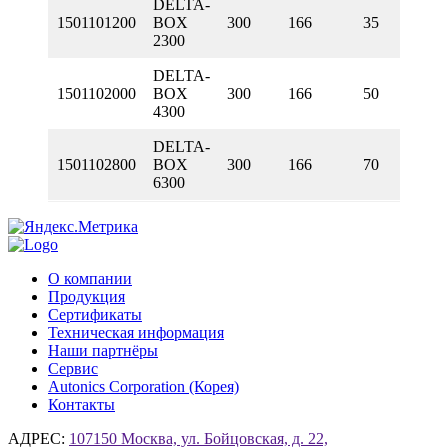
DELTA-
1501101200
BOX
300
166
35
2300
DELTA-
1501102000
BOX
300
166
50
4300
DELTA-
1501102800
BOX
300
166
70
6300
О компании
Продукция
Сертификаты
Техническая информация
Наши партнёры
Сервис
Autonics Corporation (Корея)
Контакты
АДРЕС:
107150 Москва, ул. Бойцовская, д. 22,