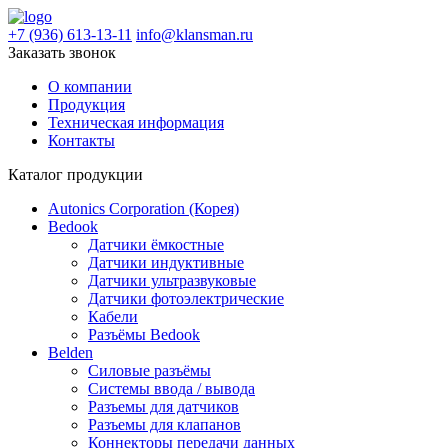
+7 (936) 613-13-11
info@klansman.ru
Заказать звонок
О компании
Продукция
Техническая информация
Контакты
Каталог продукции
Autonics Corporation (Корея)
Bedook
Датчики ёмкостные
Датчики индуктивные
Датчики ультразвуковые
Датчики фотоэлектрические
Кабели
Разъёмы Bedook
Belden
Силовые разъёмы
Системы ввода / вывода
Разъемы для датчиков
Разъемы для клапанов
Коннекторы передачи данных