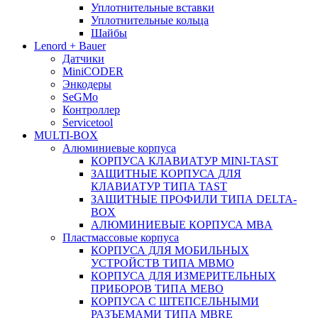
Уплотнительные вставки
Уплотнительные кольца
Шайбы
Lenord + Bauer
Датчики
MiniCODER
Энкодеры
SeGMo
Контроллер
Servicetool
MULTI-BOX
Алюминиевые корпуса
КОРПУСА КЛАВИАТУР MINI-TAST
ЗАЩИТНЫЕ КОРПУСА ДЛЯ
КЛАВИАТУР ТИПА TAST
ЗАЩИТНЫЕ ПРОФИЛИ ТИПА DELTA-
BOX
АЛЮМИНИЕВЫЕ КОРПУСА MBA
Пластмассовые корпуса
КОРПУСА ДЛЯ МОБИЛЬНЫХ
УСТРОЙСТВ ТИПА MBMO
КОРПУСА ДЛЯ ИЗМЕРИТЕЛЬНЫХ
ПРИБОРОВ ТИПА MEBO
КОРПУСА С ШТЕПСЕЛЬНЫМИ
РАЗЪЕМАМИ ТИПА MBRE