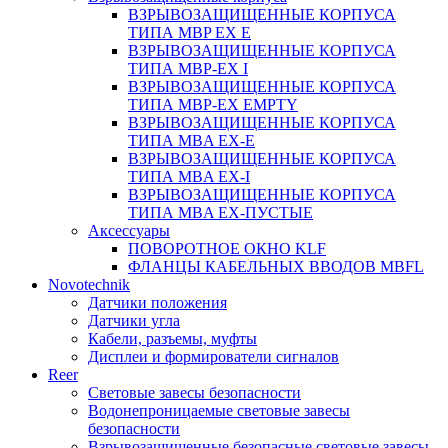
ВЗРЫВОЗАЩИЩЕННЫЕ КОРПУСА
ТИПА MBP EX E
ВЗРЫВОЗАЩИЩЕННЫЕ КОРПУСА
ТИПА MBP-EX I
ВЗРЫВОЗАЩИЩЕННЫЕ КОРПУСА
ТИПА MBP-EX EMPTY
ВЗРЫВОЗАЩИЩЕННЫЕ КОРПУСА
ТИПА MBA EX-E
ВЗРЫВОЗАЩИЩЕННЫЕ КОРПУСА
ТИПА MBA EX-I
ВЗРЫВОЗАЩИЩЕННЫЕ КОРПУСА
ТИПА MBA EX-ПУСТЫЕ
Аксессуары
ПОВОРОТНОЕ ОКНО KLF
ФЛАНЦЫ КАБЕЛЬНЫХ ВВОДОВ MBFL
Novotechnik
Датчики положения
Датчики угла
Кабели, разъемы, муфты
Дисплеи и формирователи сигналов
Reer
Световые завесы безопасности
Водонепроницаемые световые завесы
безопасности
Взрывозащищенные безопасные световые завесы