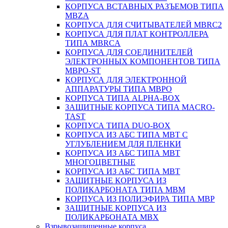
КОРПУСА ВСТАВНЫХ РАЗЪЕМОВ ТИПА
MBZA
КОРПУСА ДЛЯ СЧИТЫВАТЕЛЕЙ MBRC2
КОРПУСА ДЛЯ ПЛАТ КОНТРОЛЛЕРА
ТИПА MBRCA
КОРПУСА ДЛЯ СОЕДИНИТЕЛЕЙ
ЭЛЕКТРОННЫХ КОМПОНЕНТОВ ТИПА
MBPO-ST
КОРПУСА ДЛЯ ЭЛЕКТРОННОЙ
АППАРАТУРЫ ТИПА MBPO
КОРПУСА ТИПА ALPHA-BOX
ЗАЩИТНЫЕ КОРПУСА ТИПА MACRO-
TAST
КОРПУСА ТИПА DUO-BOX
КОРПУСА ИЗ АБС ТИПА MBT С
УГЛУБЛЕНИЕМ ДЛЯ ПЛЕНКИ
КОРПУСА ИЗ АБС ТИПА MBT
МНОГОЦВЕТНЫЕ
КОРПУСА ИЗ АБС ТИПА MBT
ЗАЩИТНЫЕ КОРПУСА ИЗ
ПОЛИКАРБОНАТА ТИПА MBM
КОРПУСА ИЗ ПОЛИЭФИРА ТИПА MBP
ЗАЩИТНЫЕ КОРПУСА ИЗ
ПОЛИКАРБОНАТА MBX
Взрывозащищенные корпуса