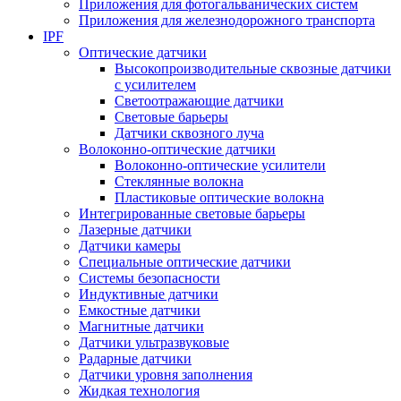
Приложения для фотогальванических систем
Приложения для железнодорожного транспорта
IPF
Оптические датчики
Высокопроизводительные сквозные датчики
с усилителем
Светоотражающие датчики
Световые барьеры
Датчики сквозного луча
Волоконно-оптические датчики
Волоконно-оптические усилители
Стеклянные волокна
Пластиковые оптические волокна
Интегрированные световые барьеры
Лазерные датчики
Датчики камеры
Специальные оптические датчики
Системы безопасности
Индуктивные датчики
Емкостные датчики
Магнитные датчики
Датчики ультразвуковые
Радарные датчики
Датчики уровня заполнения
Жидкая технология