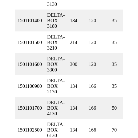
3130
DELTA-
1501101400
BOX
184
120
35
3180
DELTA-
1501101500
BOX
214
120
35
3210
DELTA-
1501101600
BOX
300
120
35
3300
DELTA-
1501100900
BOX
134
166
35
2130
DELTA-
1501101700
BOX
134
166
50
4130
DELTA-
1501102500
BOX
134
166
70
6130