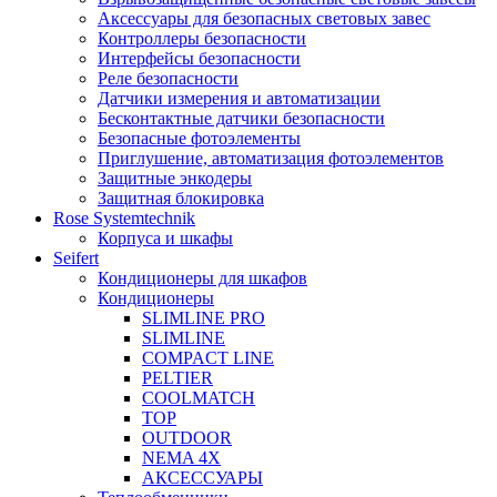
Аксессуары для безопасных световых завес
Контроллеры безопасности
Интерфейсы безопасности
Реле безопасности
Датчики измерения и автоматизации
Бесконтактные датчики безопасности
Безопасные фотоэлементы
Приглушение, автоматизация фотоэлементов
Защитные энкодеры
Защитная блокировка
Rose Systemtechnik
Корпуса и шкафы
Seifert
Кондиционеры для шкафов
Кондиционеры
SLIMLINE PRO
SLIMLINE
COMPACT LINE
PELTIER
COOLMATCH
TOP
OUTDOOR
NEMA 4X
АКСЕССУАРЫ