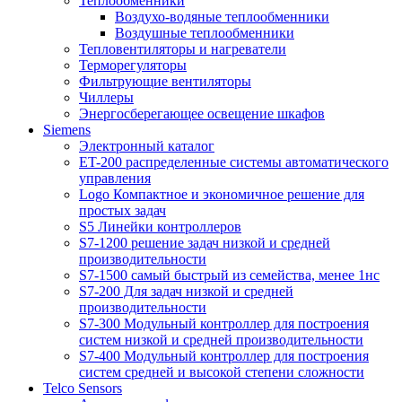
Теплообменники
Воздухо-водяные теплообменники
Воздушные теплообменники
Тепловентиляторы и нагреватели
Терморегуляторы
Фильтрующие вентиляторы
Чиллеры
Энергосберегающее освещение шкафов
Siemens
Электронный каталог
ET-200 распределенные системы автоматического
управления
Logo Компактное и экономичное решение для
простых задач
S5 Линейки контроллеров
S7-1200 решение задач низкой и средней
производительности
S7-1500 самый быстрый из семейства, менее 1нс
S7-200 Для задач низкой и средней
производительности
S7-300 Модульный контроллер для построения
систем низкой и средней производительности
S7-400 Модульный контроллер для построения
систем средней и высокой степени сложности
Telco Sensors