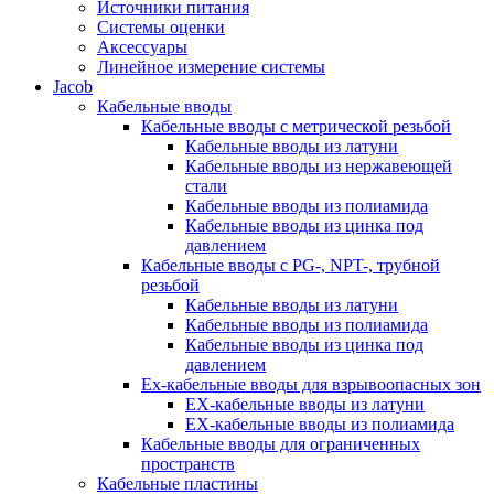
Источники питания
Системы оценки
Аксессуары
Линейное измерение системы
Jacob
Кабельные вводы
Кабельные вводы c метрической резьбой
Кабельные вводы из латуни
Кабельные вводы из нержавеющей
стали
Кабельные вводы из полиамида
Кабельные вводы из цинка под
давлением
Кабельные вводы c PG-, NPT-, трубной
резьбой
Кабельные вводы из латуни
Кабельные вводы из полиамида
Кабельные вводы из цинка под
давлением
Ex-кабельные вводы для взрывоопасных зон
EX-кабельные вводы из латуни
EX-кабельные вводы из полиамида
Кабельные вводы для ограниченных
пространств
Кабельные пластины