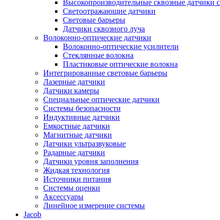
Высокопроизводительные сквозные датчики с
Светоотражающие датчики
Световые барьеры
Датчики сквозного луча
Волоконно-оптические датчики
Волоконно-оптические усилители
Стеклянные волокна
Пластиковые оптические волокна
Интегрированные световые барьеры
Лазерные датчики
Датчики камеры
Специальные оптические датчики
Системы безопасности
Индуктивные датчики
Емкостные датчики
Магнитные датчики
Датчики ультразвуковые
Радарные датчики
Датчики уровня заполнения
Жидкая технология
Источники питания
Системы оценки
Аксессуары
Линейное измерение системы
Jacob