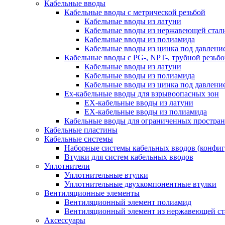
Кабельные вводы
Кабельные вводы c метрической резьбой
Кабельные вводы из латуни
Кабельные вводы из нержавеющей стал
Кабельные вводы из полиамида
Кабельные вводы из цинка под давлени
Кабельные вводы c PG-, NPT-, трубной резьб
Кабельные вводы из латуни
Кабельные вводы из полиамида
Кабельные вводы из цинка под давлени
Ex-кабельные вводы для взрывоопасных зон
EX-кабельные вводы из латуни
EX-кабельные вводы из полиамида
Кабельные вводы для ограниченных простран
Кабельные пластины
Кабельные системы
Наборные системы кабельных вводов (конфи
Втулки для систем кабельных вводов
Уплотнители
Уплотнительные втулки
Уплотнительные двухкомпонентные втулки
Вентиляционные элементы
Вентиляционный элемент полиамид
Вентиляционный элемент из нержавеющей ст
Аксессуары