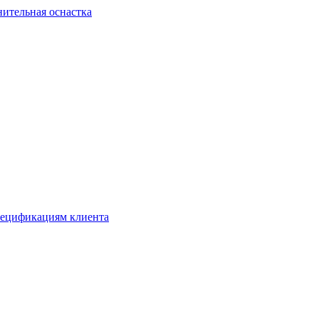
ительная оснастка
спецификациям клиента