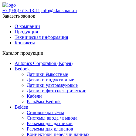
+7 (936) 613-13-11
info@klansman.ru
Заказать звонок
О компании
Продукция
Техническая информация
Контакты
Каталог продукции
Autonics Corporation (Корея)
Bedook
Датчики ёмкостные
Датчики индуктивные
Датчики ультразвуковые
Датчики фотоэлектрические
Кабели
Разъёмы Bedook
Belden
Силовые разъёмы
Системы ввода / вывода
Разъемы для датчиков
Разъемы для клапанов
Коннекторы передачи данных