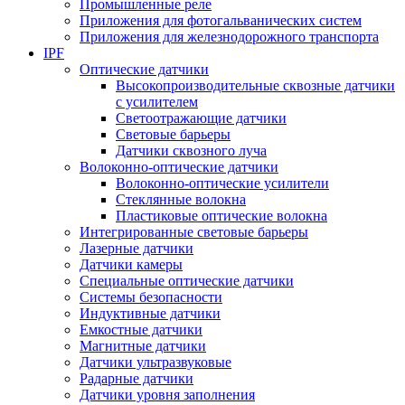
Промышленные реле
Приложения для фотогальванических систем
Приложения для железнодорожного транспорта
IPF
Оптические датчики
Высокопроизводительные сквозные датчики
с усилителем
Светоотражающие датчики
Световые барьеры
Датчики сквозного луча
Волоконно-оптические датчики
Волоконно-оптические усилители
Стеклянные волокна
Пластиковые оптические волокна
Интегрированные световые барьеры
Лазерные датчики
Датчики камеры
Специальные оптические датчики
Системы безопасности
Индуктивные датчики
Емкостные датчики
Магнитные датчики
Датчики ультразвуковые
Радарные датчики
Датчики уровня заполнения