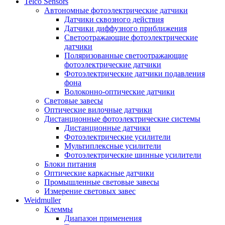
Telco Sensors
Автономные фотоэлектрические датчики
Датчики сквозного действия
Датчики диффузного приближения
Светоотражающие фотоэлектрические
датчики
Поляризованные светоотражающие
фотоэлектрические датчики
Фотоэлектрические датчики подавления
фона
Волоконно-оптические датчики
Световые завесы
Оптические вилочные датчики
Дистанционные фотоэлектрические системы
Дистанционные датчики
Фотоэлектрические усилители
Мультиплексные усилители
Фотоэлектрические шинные усилители
Блоки питания
Оптические каркасные датчики
Промышленные световые завесы
Измерение световых завес
Weidmuller
Клеммы
Диапазон применения