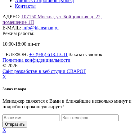
Autonics Corporation (Корея)
Контакты
АДРЕС:
107150 Москва, ул. Бойцовская, д. 22,
помещение 1П
E-MAIL:
info@klansman.ru
Режим работы:
10:00-18:00 пн-пт
ТЕЛЕФОН:
+7 (936) 613-13-11
Заказать звонок
Политика конфиденциальности
©
2026.
Сайт разработан в веб студии СВАРОГ
X
Заказ товара
Менеджер свяжется с Вами в ближайшие несколько минут и
подробно проконсультирует!
X