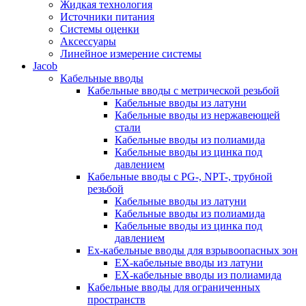
Жидкая технология
Источники питания
Системы оценки
Аксессуары
Линейное измерение системы
Jacob
Кабельные вводы
Кабельные вводы c метрической резьбой
Кабельные вводы из латуни
Кабельные вводы из нержавеющей
стали
Кабельные вводы из полиамида
Кабельные вводы из цинка под
давлением
Кабельные вводы c PG-, NPT-, трубной
резьбой
Кабельные вводы из латуни
Кабельные вводы из полиамида
Кабельные вводы из цинка под
давлением
Ex-кабельные вводы для взрывоопасных зон
EX-кабельные вводы из латуни
EX-кабельные вводы из полиамида
Кабельные вводы для ограниченных
пространств