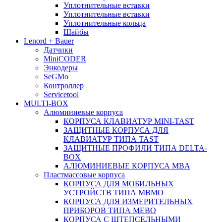
Уплотнительные вставки
Уплотнительные вставки
Уплотнительные кольца
Шайбы
Lenord + Bauer
Датчики
MiniCODER
Энкодеры
SeGMo
Контроллер
Servicetool
MULTI-BOX
Алюминиевые корпуса
КОРПУСА КЛАВИАТУР MINI-TAST
ЗАЩИТНЫЕ КОРПУСА ДЛЯ
КЛАВИАТУР ТИПА TAST
ЗАЩИТНЫЕ ПРОФИЛИ ТИПА DELTA-
BOX
АЛЮМИНИЕВЫЕ КОРПУСА MBA
Пластмассовые корпуса
КОРПУСА ДЛЯ МОБИЛЬНЫХ
УСТРОЙСТВ ТИПА MBMO
КОРПУСА ДЛЯ ИЗМЕРИТЕЛЬНЫХ
ПРИБОРОВ ТИПА MEBO
КОРПУСА С ШТЕПСЕЛЬНЫМИ