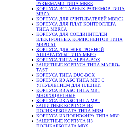
РАЗЪЕМАМИ ТИПА MBRE
КОРПУСА ВСТАВНЫХ РАЗЪЕМОВ ТИПА
MBZA
КОРПУСА ДЛЯ СЧИТЫВАТЕЛЕЙ MBRC2
КОРПУСА ДЛЯ ПЛАТ КОНТРОЛЛЕРА
ТИПА MBRCA
КОРПУСА ДЛЯ СОЕДИНИТЕЛЕЙ
ЭЛЕКТРОННЫХ КОМПОНЕНТОВ ТИПА
MBPO-ST
КОРПУСА ДЛЯ ЭЛЕКТРОННОЙ
АППАРАТУРЫ ТИПА MBPO
КОРПУСА ТИПА ALPHA-BOX
ЗАЩИТНЫЕ КОРПУСА ТИПА MACRO-
TAST
КОРПУСА ТИПА DUO-BOX
КОРПУСА ИЗ АБС ТИПА MBT С
УГЛУБЛЕНИЕМ ДЛЯ ПЛЕНКИ
КОРПУСА ИЗ АБС ТИПА MBT
МНОГОЦВЕТНЫЕ
КОРПУСА ИЗ АБС ТИПА MBT
ЗАЩИТНЫЕ КОРПУСА ИЗ
ПОЛИКАРБОНАТА ТИПА MBM
КОРПУСА ИЗ ПОЛИЭФИРА ТИПА MBP
ЗАЩИТНЫЕ КОРПУСА ИЗ
ПОЛИКАРБОНАТА MBX