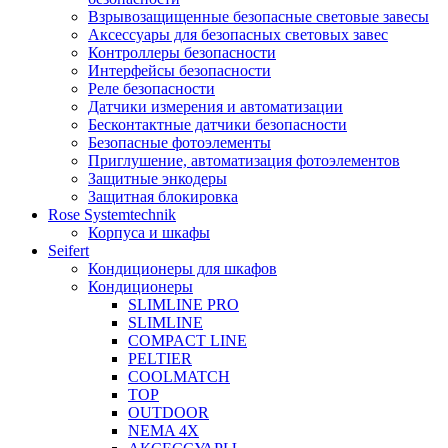
Взрывозащищенные безопасные световые завесы
Аксессуары для безопасных световых завес
Контроллеры безопасности
Интерфейсы безопасности
Реле безопасности
Датчики измерения и автоматизации
Бесконтактные датчики безопасности
Безопасные фотоэлементы
Приглушение, автоматизация фотоэлементов
Защитные энкодеры
Защитная блокировка
Rose Systemtechnik
Корпуса и шкафы
Seifert
Кондиционеры для шкафов
Кондиционеры
SLIMLINE PRO
SLIMLINE
COMPACT LINE
PELTIER
COOLMATCH
TOP
OUTDOOR
NEMA 4X