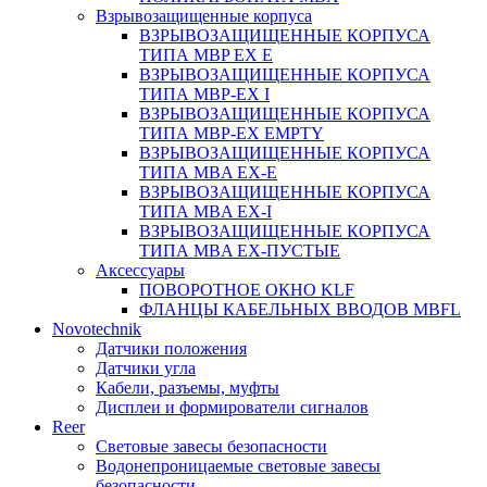
Взрывозащищенные корпуса
ВЗРЫВОЗАЩИЩЕННЫЕ КОРПУСА
ТИПА MBP EX E
ВЗРЫВОЗАЩИЩЕННЫЕ КОРПУСА
ТИПА MBP-EX I
ВЗРЫВОЗАЩИЩЕННЫЕ КОРПУСА
ТИПА MBP-EX EMPTY
ВЗРЫВОЗАЩИЩЕННЫЕ КОРПУСА
ТИПА MBA EX-E
ВЗРЫВОЗАЩИЩЕННЫЕ КОРПУСА
ТИПА MBA EX-I
ВЗРЫВОЗАЩИЩЕННЫЕ КОРПУСА
ТИПА MBA EX-ПУСТЫЕ
Аксессуары
ПОВОРОТНОЕ ОКНО KLF
ФЛАНЦЫ КАБЕЛЬНЫХ ВВОДОВ MBFL
Novotechnik
Датчики положения
Датчики угла
Кабели, разъемы, муфты
Дисплеи и формирователи сигналов
Reer
Световые завесы безопасности
Водонепроницаемые световые завесы
безопасности