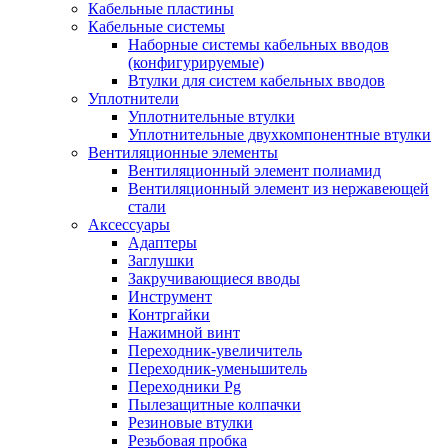
Кабельные пластины
Кабельные системы
Наборные системы кабельных вводов
(конфигурируемые)
Втулки для систем кабельных вводов
Уплотнители
Уплотнительные втулки
Уплотнительные двухкомпонентные втулки
Вентиляционные элементы
Вентиляционный элемент полиамид
Вентиляционный элемент из нержавеющей
стали
Аксессуары
Адаптеры
Заглушки
Закручивающиеся вводы
Инструмент
Контргайки
Нажимной винт
Переходник-увеличитель
Переходник-уменьшитель
Переходники Pg
Пылезащитные колпачки
Резиновые втулки
Резьбовая пробка