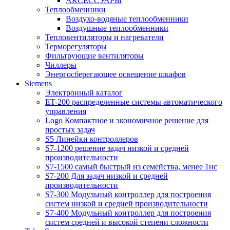
АКСЕССУАРЫ
Теплообменники
Воздухо-водяные теплообменники
Воздушные теплообменники
Тепловентиляторы и нагреватели
Терморегуляторы
Фильтрующие вентиляторы
Чиллеры
Энергосберегающее освещение шкафов
Siemens
Электронный каталог
ET-200 распределенные системы автоматического
управления
Logo Компактное и экономичное решение для
простых задач
S5 Линейки контроллеров
S7-1200 решение задач низкой и средней
производительности
S7-1500 самый быстрый из семейства, менее 1нс
S7-200 Для задач низкой и средней
производительности
S7-300 Модульный контроллер для построения
систем низкой и средней производительности
S7-400 Модульный контроллер для построения
систем средней и высокой степени сложности