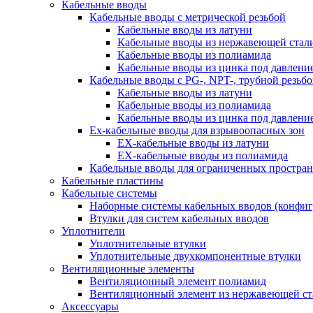
Кабельные вводы
Кабельные вводы c метрической резьбой
Кабельные вводы из латуни
Кабельные вводы из нержавеющей стал
Кабельные вводы из полиамида
Кабельные вводы из цинка под давлени
Кабельные вводы c PG-, NPT-, трубной резьб
Кабельные вводы из латуни
Кабельные вводы из полиамида
Кабельные вводы из цинка под давлени
Ex-кабельные вводы для взрывоопасных зон
EX-кабельные вводы из латуни
EX-кабельные вводы из полиамида
Кабельные вводы для ограниченных простран
Кабельные пластины
Кабельные системы
Наборные системы кабельных вводов (конфи
Втулки для систем кабельных вводов
Уплотнители
Уплотнительные втулки
Уплотнительные двухкомпонентные втулки
Вентиляционные элементы
Вентиляционный элемент полиамид
Вентиляционный элемент из нержавеющей ст
Аксессуары