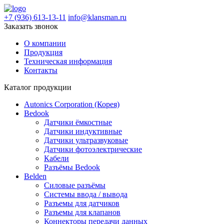
+7 (936) 613-13-11
info@klansman.ru
Заказать звонок
О компании
Продукция
Техническая информация
Контакты
Каталог продукции
Autonics Corporation (Корея)
Bedook
Датчики ёмкостные
Датчики индуктивные
Датчики ультразвуковые
Датчики фотоэлектрические
Кабели
Разъёмы Bedook
Belden
Силовые разъёмы
Системы ввода / вывода
Разъемы для датчиков
Разъемы для клапанов
Коннекторы передачи данных