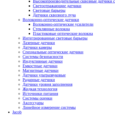
Высокопроизводительные сквозные датчики с
Светоотражающие датчики
Световые барьеры
Датчики сквозного луча
Волоконно-оптические датчики
Волоконно-оптические усилители
Стеклянные волокна
Пластиковые оптические волокна
Интегрированные световые барьеры
Лазерные датчики
Датчики камеры
Специальные оптические датчики
Системы безопасности
Индуктивные датчики
Емкостные датчики
Магнитные датчики
Датчики ультразвуковые
Радарные датчики
Датчики уровня заполнения
Жидкая технология
Источники питания
Системы оценки
Аксессуары
Линейное измерение системы
Jacob