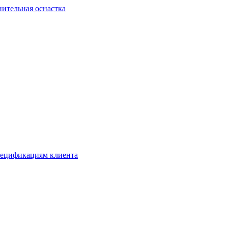
ительная оснастка
спецификациям клиента