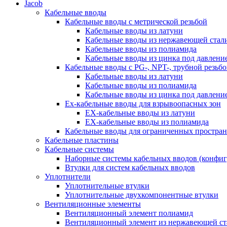
Jacob
Кабельные вводы
Кабельные вводы c метрической резьбой
Кабельные вводы из латуни
Кабельные вводы из нержавеющей стал
Кабельные вводы из полиамида
Кабельные вводы из цинка под давлени
Кабельные вводы c PG-, NPT-, трубной резьб
Кабельные вводы из латуни
Кабельные вводы из полиамида
Кабельные вводы из цинка под давлени
Ex-кабельные вводы для взрывоопасных зон
EX-кабельные вводы из латуни
EX-кабельные вводы из полиамида
Кабельные вводы для ограниченных простран
Кабельные пластины
Кабельные системы
Наборные системы кабельных вводов (конфи
Втулки для систем кабельных вводов
Уплотнители
Уплотнительные втулки
Уплотнительные двухкомпонентные втулки
Вентиляционные элементы
Вентиляционный элемент полиамид
Вентиляционный элемент из нержавеющей ст