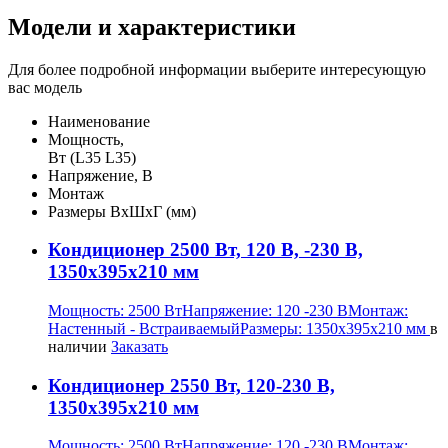
Модели и характеристики
Для более подробной информации выберите интересующую
вас модель
Наименование
Мощность,
Вт (L35 L35)
Напряжение, В
Монтаж
Размеры ВхШхГ (мм)
Кондиционер 2500 Вт, 120 В, -230 В,
1350х395х210 мм
Мощность:
2500 Вт
Напряжение:
120 -230 В
Монтаж:
Настенный - Встраиваемый
Размеры:
1350х395х210 мм
в
наличии
Заказать
Кондиционер 2550 Вт, 120-230 В,
1350х395х210 мм
Мощность:
2500 Вт
Напряжение:
120 -230 В
Монтаж: