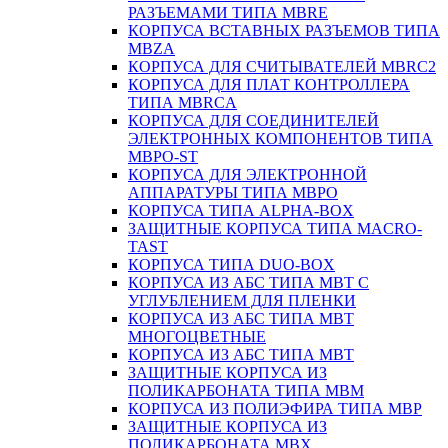
РАЗЪЕМАМИ ТИПА MBRE
КОРПУСА ВСТАВНЫХ РАЗЪЕМОВ ТИПА
MBZA
КОРПУСА ДЛЯ СЧИТЫВАТЕЛЕЙ MBRC2
КОРПУСА ДЛЯ ПЛАТ КОНТРОЛЛЕРА
ТИПА MBRCA
КОРПУСА ДЛЯ СОЕДИНИТЕЛЕЙ
ЭЛЕКТРОННЫХ КОМПОНЕНТОВ ТИПА
MBPO-ST
КОРПУСА ДЛЯ ЭЛЕКТРОННОЙ
АППАРАТУРЫ ТИПА MBPO
КОРПУСА ТИПА ALPHA-BOX
ЗАЩИТНЫЕ КОРПУСА ТИПА MACRO-
TAST
КОРПУСА ТИПА DUO-BOX
КОРПУСА ИЗ АБС ТИПА MBT С
УГЛУБЛЕНИЕМ ДЛЯ ПЛЕНКИ
КОРПУСА ИЗ АБС ТИПА MBT
МНОГОЦВЕТНЫЕ
КОРПУСА ИЗ АБС ТИПА MBT
ЗАЩИТНЫЕ КОРПУСА ИЗ
ПОЛИКАРБОНАТА ТИПА MBM
КОРПУСА ИЗ ПОЛИЭФИРА ТИПА MBP
ЗАЩИТНЫЕ КОРПУСА ИЗ
ПОЛИКАРБОНАТА MBX