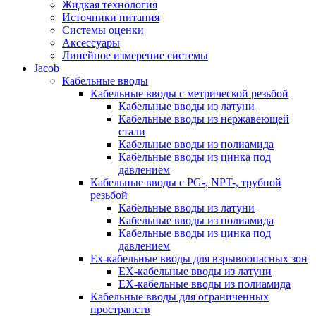
Жидкая технология
Источники питания
Системы оценки
Аксессуары
Линейное измерение системы
Jacob
Кабельные вводы
Кабельные вводы c метрической резьбой
Кабельные вводы из латуни
Кабельные вводы из нержавеющей
стали
Кабельные вводы из полиамида
Кабельные вводы из цинка под
давлением
Кабельные вводы c PG-, NPT-, трубной
резьбой
Кабельные вводы из латуни
Кабельные вводы из полиамида
Кабельные вводы из цинка под
давлением
Ex-кабельные вводы для взрывоопасных зон
EX-кабельные вводы из латуни
EX-кабельные вводы из полиамида
Кабельные вводы для ограниченных
пространств