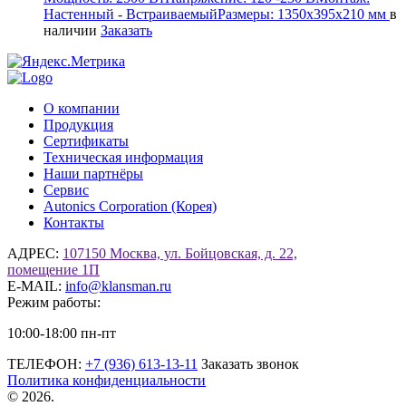
Настенный - Встраиваемый
Размеры:
1350х395х210 мм
в
наличии
Заказать
О компании
Продукция
Сертификаты
Техническая информация
Наши партнёры
Сервис
Autonics Corporation (Корея)
Контакты
АДРЕС:
107150 Москва, ул. Бойцовская, д. 22,
помещение 1П
E-MAIL:
info@klansman.ru
Режим работы:
10:00-18:00 пн-пт
ТЕЛЕФОН:
+7 (936) 613-13-11
Заказать звонок
Политика конфиденциальности
©
2026.