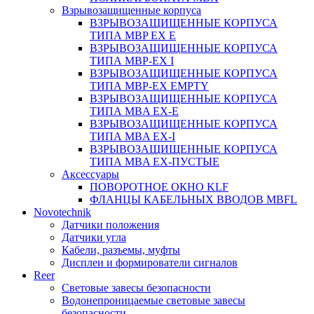
Взрывозащищенные корпуса
ВЗРЫВОЗАЩИЩЕННЫЕ КОРПУСА
ТИПА MBP EX E
ВЗРЫВОЗАЩИЩЕННЫЕ КОРПУСА
ТИПА MBP-EX I
ВЗРЫВОЗАЩИЩЕННЫЕ КОРПУСА
ТИПА MBP-EX EMPTY
ВЗРЫВОЗАЩИЩЕННЫЕ КОРПУСА
ТИПА MBA EX-E
ВЗРЫВОЗАЩИЩЕННЫЕ КОРПУСА
ТИПА MBA EX-I
ВЗРЫВОЗАЩИЩЕННЫЕ КОРПУСА
ТИПА MBA EX-ПУСТЫЕ
Аксессуары
ПОВОРОТНОЕ ОКНО KLF
ФЛАНЦЫ КАБЕЛЬНЫХ ВВОДОВ MBFL
Novotechnik
Датчики положения
Датчики угла
Кабели, разъемы, муфты
Дисплеи и формирователи сигналов
Reer
Световые завесы безопасности
Водонепроницаемые световые завесы
безопасности