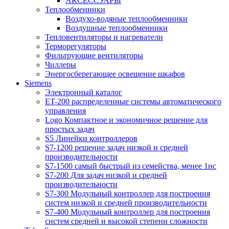
АКСЕССУАРЫ
Теплообменники
Воздухо-водяные теплообменники
Воздушные теплообменники
Тепловентиляторы и нагреватели
Терморегуляторы
Фильтрующие вентиляторы
Чиллеры
Энергосберегающее освещение шкафов
Siemens
Электронный каталог
ET-200 распределенные системы автоматического
управления
Logo Компактное и экономичное решение для
простых задач
S5 Линейки контроллеров
S7-1200 решение задач низкой и средней
производительности
S7-1500 самый быстрый из семейства, менее 1нс
S7-200 Для задач низкой и средней
производительности
S7-300 Модульный контроллер для построения
систем низкой и средней производительности
S7-400 Модульный контроллер для построения
систем средней и высокой степени сложности