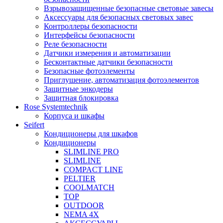
Взрывозащищенные безопасные световые завесы
Аксессуары для безопасных световых завес
Контроллеры безопасности
Интерфейсы безопасности
Реле безопасности
Датчики измерения и автоматизации
Бесконтактные датчики безопасности
Безопасные фотоэлементы
Приглушение, автоматизация фотоэлементов
Защитные энкодеры
Защитная блокировка
Rose Systemtechnik
Корпуса и шкафы
Seifert
Кондиционеры для шкафов
Кондиционеры
SLIMLINE PRO
SLIMLINE
COMPACT LINE
PELTIER
COOLMATCH
TOP
OUTDOOR
NEMA 4X