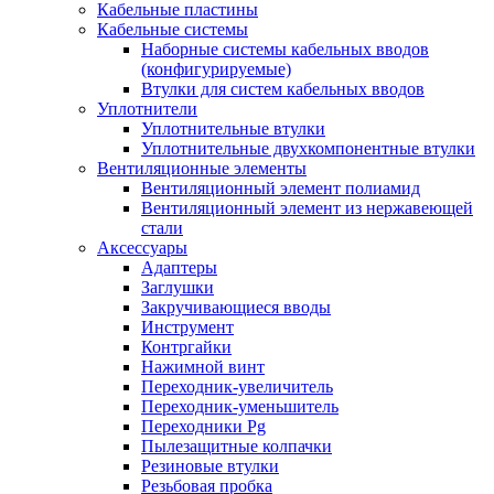
Кабельные пластины
Кабельные системы
Наборные системы кабельных вводов
(конфигурируемые)
Втулки для систем кабельных вводов
Уплотнители
Уплотнительные втулки
Уплотнительные двухкомпонентные втулки
Вентиляционные элементы
Вентиляционный элемент полиамид
Вентиляционный элемент из нержавеющей
стали
Аксессуары
Адаптеры
Заглушки
Закручивающиеся вводы
Инструмент
Контргайки
Нажимной винт
Переходник-увеличитель
Переходник-уменьшитель
Переходники Pg
Пылезащитные колпачки
Резиновые втулки
Резьбовая пробка