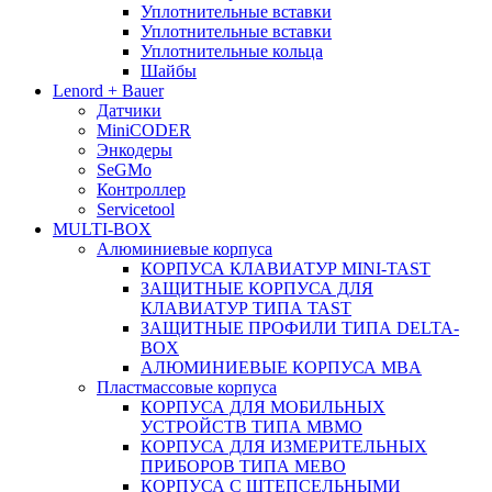
Уплотнительные вставки
Уплотнительные вставки
Уплотнительные кольца
Шайбы
Lenord + Bauer
Датчики
MiniCODER
Энкодеры
SeGMo
Контроллер
Servicetool
MULTI-BOX
Алюминиевые корпуса
КОРПУСА КЛАВИАТУР MINI-TAST
ЗАЩИТНЫЕ КОРПУСА ДЛЯ
КЛАВИАТУР ТИПА TAST
ЗАЩИТНЫЕ ПРОФИЛИ ТИПА DELTA-
BOX
АЛЮМИНИЕВЫЕ КОРПУСА MBA
Пластмассовые корпуса
КОРПУСА ДЛЯ МОБИЛЬНЫХ
УСТРОЙСТВ ТИПА MBMO
КОРПУСА ДЛЯ ИЗМЕРИТЕЛЬНЫХ
ПРИБОРОВ ТИПА MEBO
КОРПУСА С ШТЕПСЕЛЬНЫМИ