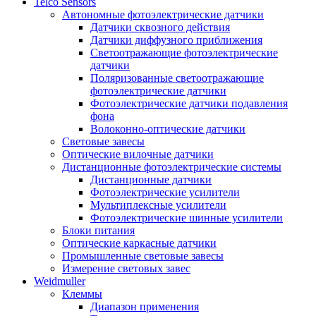
Telco Sensors
Автономные фотоэлектрические датчики
Датчики сквозного действия
Датчики диффузного приближения
Светоотражающие фотоэлектрические
датчики
Поляризованные светоотражающие
фотоэлектрические датчики
Фотоэлектрические датчики подавления
фона
Волоконно-оптические датчики
Световые завесы
Оптические вилочные датчики
Дистанционные фотоэлектрические системы
Дистанционные датчики
Фотоэлектрические усилители
Мультиплексные усилители
Фотоэлектрические шинные усилители
Блоки питания
Оптические каркасные датчики
Промышленные световые завесы
Измерение световых завес
Weidmuller
Клеммы
Диапазон применения