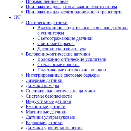
Промышленные реле
Приложения для фотогальванических систем
Приложения для железнодорожного транспорта
IPF
Оптические датчики
Высокопроизводительные сквозные датчики
с усилителем
Светоотражающие датчики
Световые барьеры
Датчики сквозного луча
Волоконно-оптические датчики
Волоконно-оптические усилители
Стеклянные волокна
Пластиковые оптические волокна
Интегрированные световые барьеры
Лазерные датчики
Датчики камеры
Специальные оптические датчики
Системы безопасности
Индуктивные датчики
Емкостные датчики
Магнитные датчики
Датчики ультразвуковые
Радарные датчики
Датчики уровня заполнения