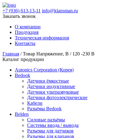
+7 (936) 613-13-11
info@klansman.ru
Заказать звонок
О компании
Продукция
Техническая информация
Контакты
Главная
/ Товар Напряжение, В / 120 -230 В
Каталог продукции
Autonics Corporation (Корея)
Bedook
Датчики ёмкостные
Датчики индуктивные
Датчики ультразвуковые
Датчики фотоэлектрические
Кабели
Разъёмы Bedook
Belden
Силовые разъёмы
Системы ввода / вывода
Разъемы для датчиков
Разъемы для клапанов