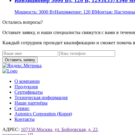
Кондиционер 3000 Вт, 120 В, 1295х557х340 м
Мощность:
3000 Вт
Напряжение:
120 В
Монтаж:
Настенны
Остались вопросы?
Оставьте заявку, и наши специалисты свяжутся с вами в течени
Каждый сотрудник проходит квалификацию и сможет помочь в
О компании
Продукция
Сертификаты
Техническая информация
Наши партнёры
Сервис
Autonics Corporation (Корея)
Контакты
АДРЕС:
107150 Москва, ул. Бойцовская, д. 22,
помещение 1П