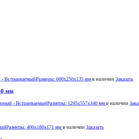
 - Встраиваемый
Размеры:
600х250х135 мм
в наличии
Заказать
40 мм
нный - Встраиваемый
Размеры:
1295х557х340 мм
в наличии
Зака
ный
Размеры:
400х180х171 мм
в наличии
Заказать