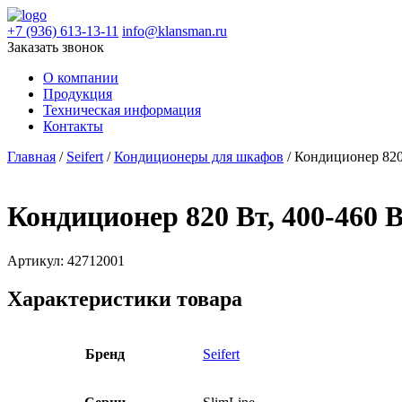
+7 (936) 613-13-11
info@klansman.ru
Заказать звонок
О компании
Продукция
Техническая информация
Контакты
Главная
/
Seifert
/
Кондиционеры для шкафов
/ Кондиционер 820
Кондиционер 820 Вт, 400-460 
Артикул:
42712001
Характеристики товара
Бренд
Seifert