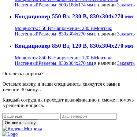
Настенный
Размеры:
500х188х174 мм
в наличии
Заказать
Кондиционер 550 Вт, 230 В, 830х304х270 мм
Мощность:
550 Вт
Напряжение:
230 В
Монтаж:
Настенный
Размеры:
830х304х270 мм
в наличии
Заказать
Кондиционер 850 Вт, 120 В, 830х304х270 мм
Мощность:
850 Вт
Напряжение:
120 В
Монтаж:
Настенный
Размеры:
830х304х270 мм
в наличии
Заказать
Остались вопросы?
Оставьте заявку, и наши специалисты свяжутся с вами в
течении 30 минут.
Каждый сотрудник проходит квалификацию и сможет помочь
в решении вопроса.