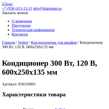
+7 (936) 613-13-11
info@klansman.ru
Заказать звонок
О компании
Продукция
Техническая информация
Контакты
Главная
/
Seifert
/
Кондиционеры для шкафов
/ Кондиционер
300 Вт, 120 В, 600х250х135 мм
Кондиционер 300 Вт, 120 В,
600х250х135 мм
Артикул:
850310001
Характеристики товара