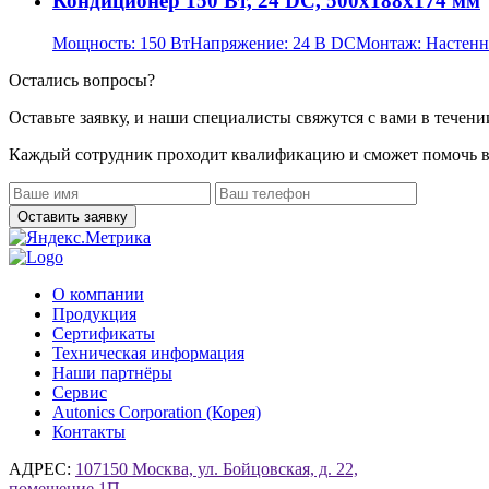
Кондиционер 150 Вт, 24 DC, 500х188х174 мм
Мощность:
150 Вт
Напряжение:
24 В DC
Монтаж:
Настен
Остались вопросы?
Оставьте заявку, и наши специалисты свяжутся с вами в течени
Каждый сотрудник проходит квалификацию и сможет помочь в
О компании
Продукция
Сертификаты
Техническая информация
Наши партнёры
Сервис
Autonics Corporation (Корея)
Контакты
АДРЕС:
107150 Москва, ул. Бойцовская, д. 22,
помещение 1П