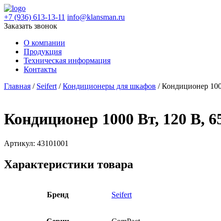
+7 (936) 613-13-11
info@klansman.ru
Заказать звонок
О компании
Продукция
Техническая информация
Контакты
Главная
/
Seifert
/
Кондиционеры для шкафов
/ Кондиционер 100
Кондиционер 1000 Вт, 120 В, 
Артикул:
43101001
Характеристики товара
Бренд
Seifert