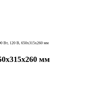
0 Вт, 120 В, 650х315х260 мм
650х315х260 мм