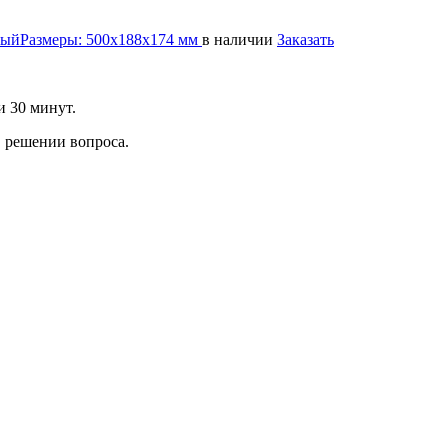
ный
Размеры:
500х188х174 мм
в наличии
Заказать
и 30 минут.
 решении вопроса.