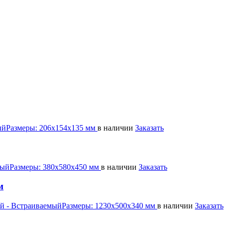
ый
Размеры:
206х154х135 мм
в наличии
Заказать
ный
Размеры:
380х580х450 мм
в наличии
Заказать
м
й - Встраиваемый
Размеры:
1230х500х340 мм
в наличии
Заказать