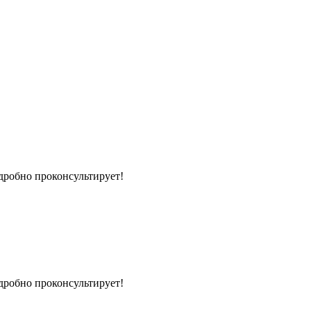
дробно проконсультирует!
дробно проконсультирует!