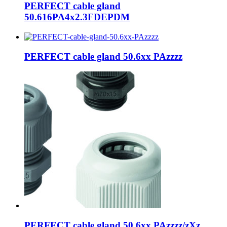
PERFECT cable gland
50.616PA4x2.3FDEPDM
PERFECT cable gland 50.6xx PAzzzz
PERFECT cable gland 50.6xx PAzzzz/zXz