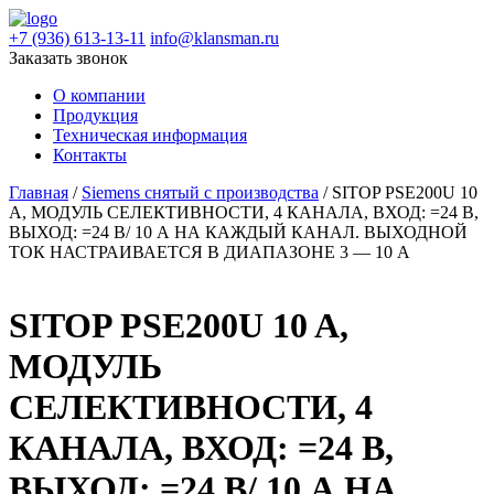
+7 (936) 613-13-11
info@klansman.ru
Заказать звонок
О компании
Продукция
Техническая информация
Контакты
Главная
/
Siemens снятый с производства
/ SITOP PSE200U 10
A, МОДУЛЬ СЕЛЕКТИВНОСТИ, 4 КАНАЛА, ВХОД: =24 В,
ВЫХОД: =24 В/ 10 А НА КАЖДЫЙ КАНАЛ. ВЫХОДНОЙ
ТОК НАСТРАИВАЕТСЯ В ДИАПАЗОНЕ 3 — 10 А
SITOP PSE200U 10 A,
МОДУЛЬ
СЕЛЕКТИВНОСТИ, 4
КАНАЛА, ВХОД: =24 В,
ВЫХОД: =24 В/ 10 А НА