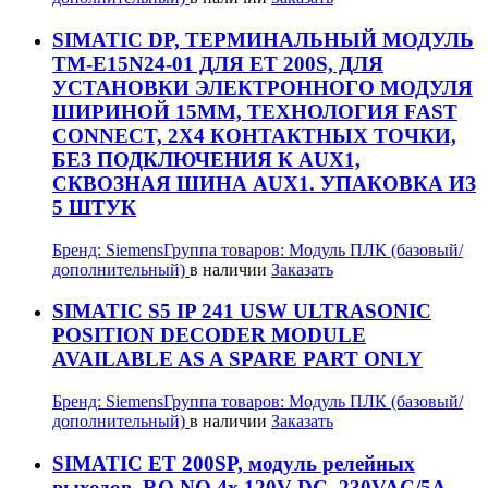
SIMATIC DP, ТЕРМИНАЛЬНЫЙ МОДУЛЬ
TM-E15N24-01 ДЛЯ ET 200S, ДЛЯ
УСТАНОВКИ ЭЛЕКТРОННОГО МОДУЛЯ
ШИРИНОЙ 15MM, ТЕХНОЛОГИЯ FAST
CONNECT, 2X4 КОНТАКТНЫХ ТОЧКИ,
БЕЗ ПОДКЛЮЧЕНИЯ К AUX1,
СКВОЗНАЯ ШИНА AUX1. УПАКОВКА ИЗ
5 ШТУК
Бренд:
Siemens
Группа товаров:
Модуль ПЛК (базовый/
дополнительный)
в наличии
Заказать
SIMATIC S5 IP 241 USW ULTRASONIC
POSITION DECODER MODULE
AVAILABLE AS A SPARE PART ONLY
Бренд:
Siemens
Группа товаров:
Модуль ПЛК (базовый/
дополнительный)
в наличии
Заказать
SIMATIC ET 200SP, модуль релейных
выходов, RQ NO 4x 120V DC..230VAC/5A