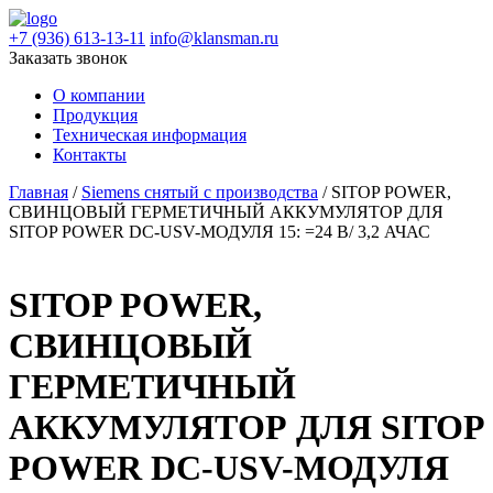
+7 (936) 613-13-11
info@klansman.ru
Заказать звонок
О компании
Продукция
Техническая информация
Контакты
Главная
/
Siemens снятый с производства
/ SITOP POWER,
СВИНЦОВЫЙ ГЕРМЕТИЧНЫЙ АККУМУЛЯТОР ДЛЯ
SITOP POWER DC-USV-МОДУЛЯ 15: =24 В/ 3,2 АЧАС
SITOP POWER,
СВИНЦОВЫЙ
ГЕРМЕТИЧНЫЙ
АККУМУЛЯТОР ДЛЯ SITOP
POWER DC-USV-МОДУЛЯ