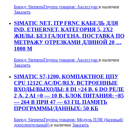
Бренд:
Siemens
Группа товаров:
Аксессуар
в наличии
Заказать
SIMATIC NET, ITP FRNC КАБЕЛЬ ДЛЯ
IND. ETHERNET, КАТЕГОРИЯ 5, 2X2
ЖИЛЫ, БЕЗ ГАЛОГЕНА, ПОСТАВКА ПО
МЕТРАЖУ ОТРЕЗКАМИ ДЛИНОЙ 20 …
1000 M
Бренд:
Siemens
Группа товаров:
Аксессуар
в наличии
Заказать
SIMATIC S7-1200, КОМПАКТНОЕ ЦПУ
CPU 1212C AC/DC/RLY, ВСТРОЕННЫЕ
ВХОДЫ/ВЫХОДЫ: 8 DI =24 В, 6 DO РЕЛЕ
2 A, 2 AI =0 — 10 В, БЛОК ПИТАНИЯ: ~85
— 264 В ПРИ 47 — 63 ГЦ, ПАМЯТЬ
ПРОГРАММЫ/ДАННЫХ: 50 КБ
Бренд:
Siemens
Группа товаров:
Модуль ПЛК (базовый/
дополнительный)
в наличии
Заказать