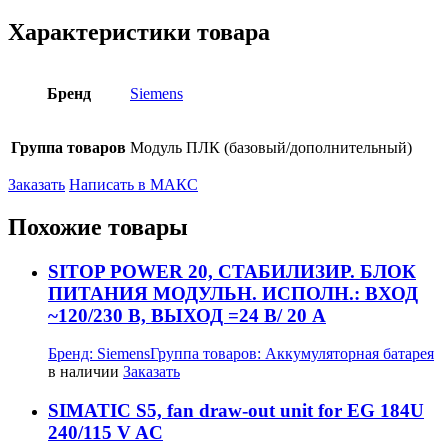
Характеристики товара
Бренд
Siemens
Группа товаров
Модуль ПЛК (базовый/дополнительный)
Заказать
Написать в МАКС
Похожие товары
SITOP POWER 20, СТАБИЛИЗИР. БЛОК
ПИТАНИЯ МОДУЛЬН. ИСПОЛН.: ВХОД
~120/230 В, ВЫХОД =24 В/ 20 A
Бренд:
Siemens
Группа товаров:
Аккумуляторная батарея
в наличии
Заказать
SIMATIC S5, fan draw-out unit for EG 184U
240/115 V AC