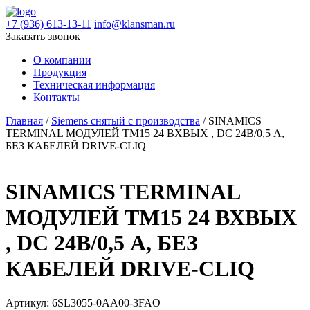
+7 (936) 613-13-11
info@klansman.ru
Заказать звонок
О компании
Продукция
Техническая информация
Контакты
Главная
/
Siemens снятый с производства
/ SINAMICS
TERMINAL МОДУЛЕЙ TM15 24 ВХВЫХ , DC 24В/0,5 A,
БЕЗ КАБЕЛЕЙ DRIVE-CLIQ
SINAMICS TERMINAL
МОДУЛЕЙ TM15 24 ВХВЫХ
, DC 24В/0,5 A, БЕЗ
КАБЕЛЕЙ DRIVE-CLIQ
Артикул:
6SL3055-0AA00-3FAO