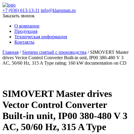
+7 (936) 613-13-11
info@klansman.ru
Заказать звонок
О компании
Продукция
Техническая информация
Контакты
Главная
/
Siemens снятый с производства
/ SIMOVERT Master
drives Vector Control Converter Built-in unit, IP00 380-480 V 3
AC, 50/60 Hz, 315 A Type rating: 160 kW documentation on CD
SIMOVERT Master drives
Vector Control Converter
Built-in unit, IP00 380-480 V 3
AC, 50/60 Hz, 315 A Type