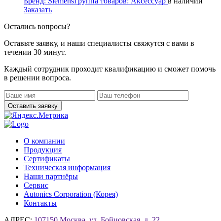
Бренд:
Siemens
Группа товаров:
Аксессуар
в наличии
Заказать
Остались вопросы?
Оставьте заявку, и наши специалисты свяжутся с вами в
течении 30 минут.
Каждый сотрудник проходит квалификацию и сможет помочь
в решении вопроса.
О компании
Продукция
Сертификаты
Техническая информация
Наши партнёры
Сервис
Autonics Corporation (Корея)
Контакты
АДРЕС:
107150 Москва, ул. Бойцовская, д. 22,