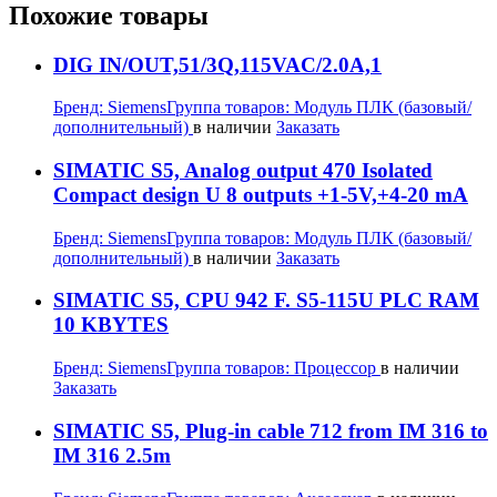
Похожие товары
DIG IN/OUT,51/3Q,115VAC/2.0A,1
Бренд:
Siemens
Группа товаров:
Модуль ПЛК (базовый/
дополнительный)
в наличии
Заказать
SIMATIC S5, Analog output 470 Isolated
Compact design U 8 outputs +1-5V,+4-20 mA
Бренд:
Siemens
Группа товаров:
Модуль ПЛК (базовый/
дополнительный)
в наличии
Заказать
SIMATIC S5, CPU 942 F. S5-115U PLC RAM
10 KBYTES
Бренд:
Siemens
Группа товаров:
Процессор
в наличии
Заказать
SIMATIC S5, Plug-in cable 712 from IM 316 to
IM 316 2.5m