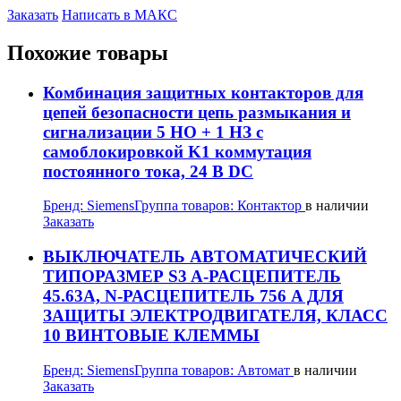
Заказать
Написать в МАКС
Похожие товары
Комбинация защитных контакторов для
цепей безопасности цепь размыкания и
сигнализации 5 НО + 1 НЗ с
самоблокировкой K1 коммутация
постоянного тока, 24 В DC
Бренд:
Siemens
Группа товаров:
Контактор
в наличии
Заказать
ВЫКЛЮЧАТЕЛЬ АВТОМАТИЧЕСКИЙ
ТИПОРАЗМЕР S3 A-РАСЦЕПИТЕЛЬ
45.63A, N-РАСЦЕПИТЕЛЬ 756 A ДЛЯ
ЗАЩИТЫ ЭЛЕКТРОДВИГАТЕЛЯ, КЛАСС
10 ВИНТОВЫЕ КЛЕММЫ
Бренд:
Siemens
Группа товаров:
Автомат
в наличии
Заказать