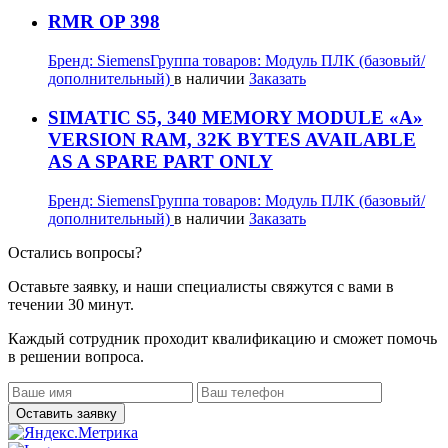
RMR OP 398
Бренд:
Siemens
Группа товаров:
Модуль ПЛК (базовый/
дополнительный)
в наличии
Заказать
SIMATIC S5, 340 MEMORY MODULE «A»
VERSION RAM, 32K BYTES AVAILABLE
AS A SPARE PART ONLY
Бренд:
Siemens
Группа товаров:
Модуль ПЛК (базовый/
дополнительный)
в наличии
Заказать
Остались вопросы?
Оставьте заявку, и наши специалисты свяжутся с вами в
течении 30 минут.
Каждый сотрудник проходит квалификацию и сможет помочь
в решении вопроса.