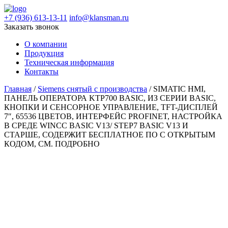
+7 (936) 613-13-11
info@klansman.ru
Заказать звонок
О компании
Продукция
Техническая информация
Контакты
Главная
/
Siemens снятый с производства
/ SIMATIC HMI,
ПАНЕЛЬ ОПЕРАТОРА KTP700 BASIC, ИЗ СЕРИИ BASIC,
КНОПКИ И СЕНСОРНОЕ УПРАВЛЕНИЕ, TFT-ДИСПЛЕЙ
7″, 65536 ЦВЕТОВ, ИНТЕРФЕЙС PROFINET, НАСТРОЙКА
В СРЕДЕ WINCC BASIC V13/ STEP7 BASIC V13 И
СТАРШЕ, СОДЕРЖИТ БЕСПЛАТНОЕ ПО С ОТКРЫТЫМ
КОДОМ, СМ. ПОДРОБНО