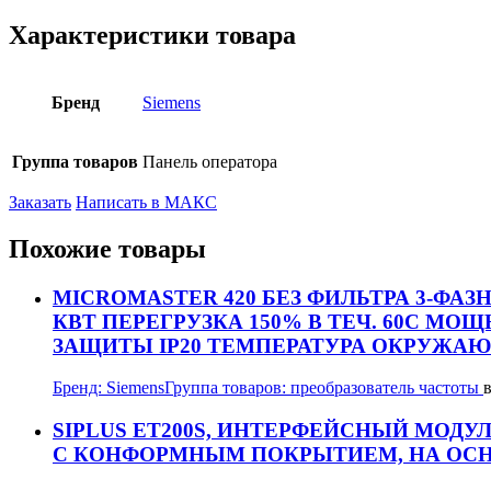
Характеристики товара
Бренд
Siemens
Группа товаров
Панель оператора
Заказать
Написать в МАКС
Похожие товары
MICROMASTER 420 БЕЗ ФИЛЬТРА 3-ФАЗН
КВТ ПЕРЕГРУЗКА 150% В ТЕЧ. 60С МОЩН
ЗАЩИТЫ IP20 ТЕМПЕРАТУРА ОКРУЖА
Бренд:
Siemens
Группа товаров:
преобразователь частоты
SIPLUS ET200S, ИНТЕРФЕЙСНЫЙ МОДУЛЬ 
С КОНФОРМНЫМ ПОКРЫТИЕМ, НА ОСНОВ