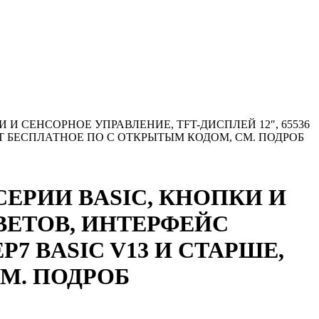
КИ И СЕНСОРНОЕ УПРАВЛЕНИЕ, TFT-ДИСПЛЕЙ 12″, 65536
ЖИТ БЕСПЛАТНОЕ ПО С ОТКРЫТЫМ КОДОМ, СМ. ПОДРОБ
 СЕРИИ BASIC, КНОПКИ И
ЦВЕТОВ, ИНТЕРФЕЙС
P7 BASIC V13 И СТАРШЕ,
М. ПОДРОБ