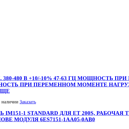
. 380-480 В +10/-10% 47-63 ГЦ МОЩНОСТЬ 
ОСТЬ ПРИ ПЕРЕМЕННОМ МОМЕНТЕ НАГРУЗКИ 1,
ЮЩЕ
в наличии
Заказать
IM151-1 STANDARD ДЛЯ ET 200S, РАБОЧАЯ ТЕ
Е МОДУЛЯ 6ES7151-1AA05-0AB0