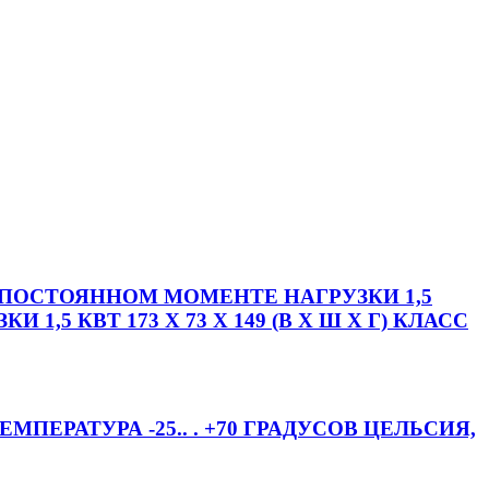
ПРИ ПОСТОЯННОМ МОМЕНТЕ НАГРУЗКИ 1,5
5 КВТ 173 X 73 X 149 (В X Ш X Г) КЛАСС
МПЕРАТУРА -25.. . +70 ГРАДУСОВ ЦЕЛЬСИЯ,