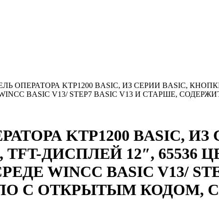
НЕЛЬ ОПЕРАТОРА KTP1200 BASIC, ИЗ СЕРИИ BASIC, КНОП
WINCC BASIC V13/ STEP7 BASIC V13 И СТАРШЕ, СОДЕР
РАТОРА KTP1200 BASIC, ИЗ
TFT-ДИСПЛЕЙ 12″, 65536 
РЕДЕ WINCC BASIC V13/ STE
ПО С ОТКРЫТЫМ КОДОМ, С