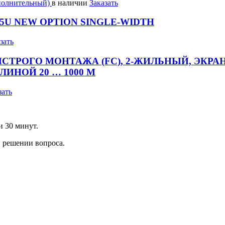
полнительный)
в наличии
Заказать
/155U NEW OPTION SINGLE-WIDTH
зать
БЫСТРОГО МОНТАЖА (FC), 2-ЖИЛЬНЫЙ, ЭКР
ИНОЙ 20 … 1000 М
зать
и 30 минут.
 решении вопроса.