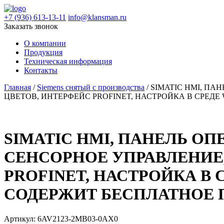
+7 (936) 613-13-11
info@klansman.ru
Заказать звонок
О компании
Продукция
Техническая информация
Контакты
Главная
/
Siemens снятый с производства
/ SIMATIC HMI, ПА
ЦВЕТОВ, ИНТЕРФЕЙС PROFINET, НАСТРОЙКА В СРЕДЕ 
SIMATIC HMI, ПАНЕЛЬ ОПЕ
СЕНСОРНОЕ УПРАВЛЕНИЕ, 
PROFINET, НАСТРОЙКА В С
СОДЕРЖИТ БЕСПЛАТНОЕ 
Артикул:
6AV2123-2MB03-0AX0