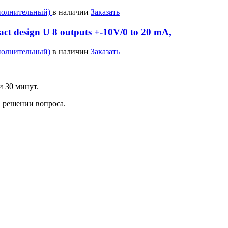
полнительный)
в наличии
Заказать
t design U 8 outputs +-10V/0 to 20 mA,
полнительный)
в наличии
Заказать
и 30 минут.
 решении вопроса.