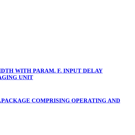
WIDTH WITH PARAM. F. INPUT DELAY
AGING UNIT
R.PACKAGE COMPRISING OPERATING AND