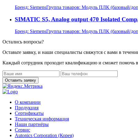
Бренд:
Siemens
Группа товаров:
Модуль ПЛК (базовый/до
SIMATIC S5, Analog output 470 Isolated Compac
Бренд:
Siemens
Группа товаров:
Модуль ПЛК (базовый/до
Остались вопросы?
Оставьте заявку, и наши специалисты свяжутся с вами в течени
Каждый сотрудник проходит квалификацию и сможет помочь в
О компании
Продукция
Сертификаты
Техническая информация
Наши партнёры
Сервис
Autonics Corporation (Корея)