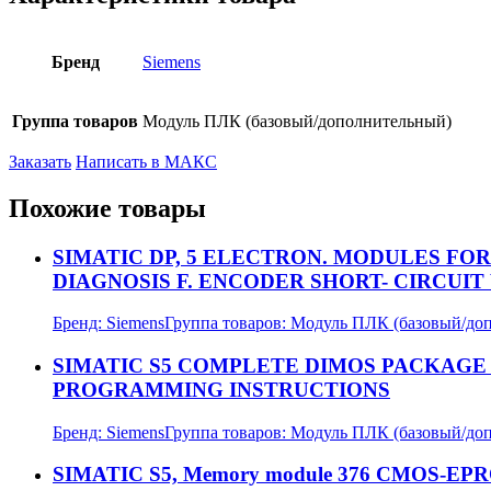
Бренд
Siemens
Группа товаров
Модуль ПЛК (базовый/дополнительный)
Заказать
Написать в МАКС
Похожие товары
SIMATIC DP, 5 ELECTRON. MODULES FOR 
DIAGNOSIS F. ENCODER SHORT- CIRCUIT 
Бренд:
Siemens
Группа товаров:
Модуль ПЛК (базовый/до
SIMATIC S5 COMPLETE DIMOS PACKAGE 
PROGRAMMING INSTRUCTIONS
Бренд:
Siemens
Группа товаров:
Модуль ПЛК (базовый/до
SIMATIC S5, Memory module 376 CMOS-EPR