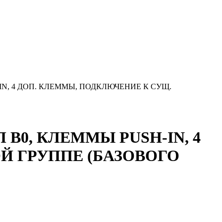
H-IN, 4 ДОП. КЛЕММЫ, ПОДКЛЮЧЕНИЕ К СУЩ.
П B0, КЛЕММЫ PUSH-IN, 4
Й ГРУППЕ (БАЗОВОГО