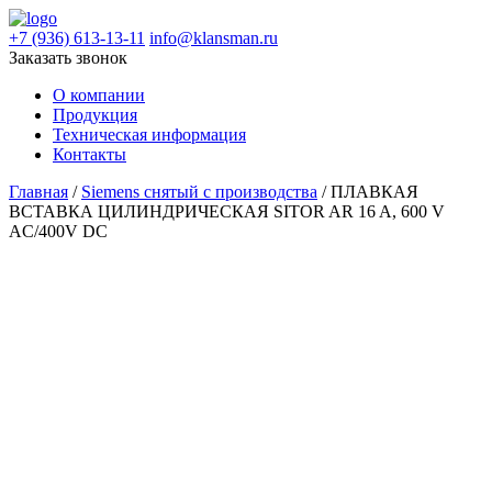
+7 (936) 613-13-11
info@klansman.ru
Заказать звонок
О компании
Продукция
Техническая информация
Контакты
Главная
/
Siemens снятый с производства
/ ПЛАВКАЯ
ВСТАВКА ЦИЛИНДРИЧЕСКАЯ SITOR AR 16 A, 600 V
AC/400V DC