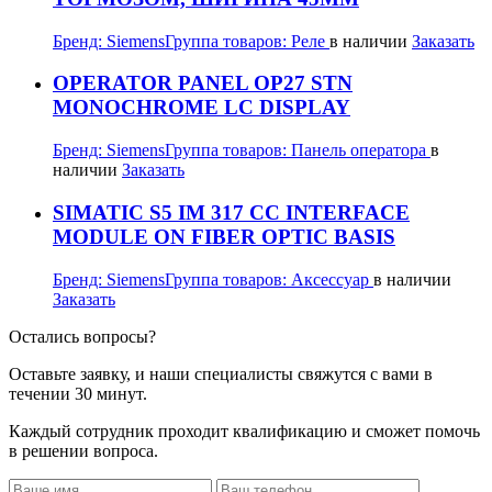
Бренд:
Siemens
Группа товаров:
Реле
в наличии
Заказать
OPERATOR PANEL OP27 STN
MONOCHROME LC DISPLAY
Бренд:
Siemens
Группа товаров:
Панель оператора
в
наличии
Заказать
SIMATIC S5 IM 317 CC INTERFACE
MODULE ON FIBER OPTIC BASIS
Бренд:
Siemens
Группа товаров:
Аксессуар
в наличии
Заказать
Остались вопросы?
Оставьте заявку, и наши специалисты свяжутся с вами в
течении 30 минут.
Каждый сотрудник проходит квалификацию и сможет помочь
в решении вопроса.