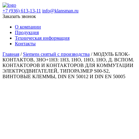
+7 (936) 613-13-11
info@klansman.ru
Заказать звонок
О компании
Продукция
Техническая информация
Контакты
Главная
/
Siemens снятый с производства
/ МОДУЛЬ БЛОК-
КОНТАКТОВ, 3НО+1НЗ: 1НЗ, 1НО, 1НО, 1НО, Д. ВСПОМ.
КОНТАКТОРОВ И КОНТАКТОРОВ ДЛЯ КОММУТАЦИИ
ЭЛЕКТРОДВИГАТЕЛЕЙ, ТИПОРАЗМЕР S00-S2,
ВИНТОВЫЕ КЛЕММЫ, DIN EN 50012 И DIN EN 50005