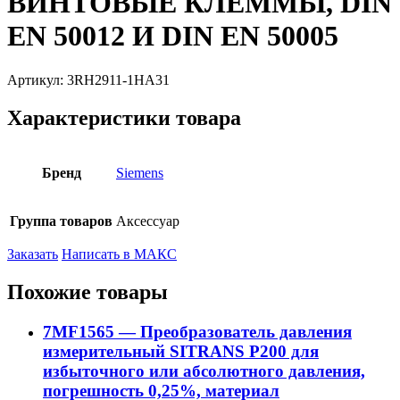
ВИНТОВЫЕ КЛЕММЫ, DIN
EN 50012 И DIN EN 50005
Артикул:
3RH2911-1HA31
Характеристики товара
Бренд
Siemens
Группа товаров
Аксессуар
Заказать
Написать в МАКС
Похожие товары
7MF1565 — Преобразователь давления
измерительный SITRANS P200 для
избыточного или абсолютного давления,
погрешность 0,25%, материал