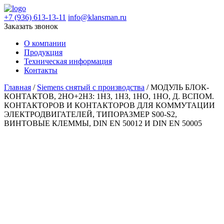
+7 (936) 613-13-11
info@klansman.ru
Заказать звонок
О компании
Продукция
Техническая информация
Контакты
Главная
/
Siemens снятый с производства
/ МОДУЛЬ БЛОК-
КОНТАКТОВ, 2НО+2НЗ: 1НЗ, 1НЗ, 1НО, 1НО, Д. ВСПОМ.
КОНТАКТОРОВ И КОНТАКТОРОВ ДЛЯ КОММУТАЦИИ
ЭЛЕКТРОДВИГАТЕЛЕЙ, ТИПОРАЗМЕР S00-S2,
ВИНТОВЫЕ КЛЕММЫ, DIN EN 50012 И DIN EN 50005