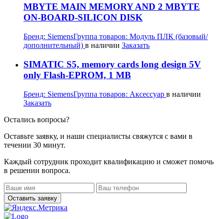
MBYTE MAIN MEMORY AND 2 MBYTE
ON-BOARD-SILICON DISK
Бренд:
Siemens
Группа товаров:
Модуль ПЛК (базовый/
дополнительный)
в наличии
Заказать
SIMATIC S5, memory cards long design 5V
only Flash-EPROM, 1 MB
Бренд:
Siemens
Группа товаров:
Аксессуар
в наличии
Заказать
Остались вопросы?
Оставьте заявку, и наши специалисты свяжутся с вами в
течении 30 минут.
Каждый сотрудник проходит квалификацию и сможет помочь
в решении вопроса.