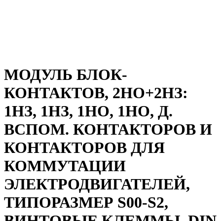
МОДУЛЬ БЛОК-
КОНТАКТОВ, 2НО+2НЗ:
1НЗ, 1НЗ, 1НО, 1НО, Д.
ВСПОМ. КОНТАКТОРОВ И
КОНТАКТОРОВ ДЛЯ
КОММУТАЦИИ
ЭЛЕКТРОДВИГАТЕЛЕЙ,
ТИПОРАЗМЕР S00-S2,
ВИНТОВЫЕ КЛЕММЫ, DIN