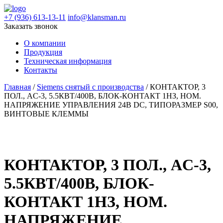
+7 (936) 613-13-11
info@klansman.ru
Заказать звонок
О компании
Продукция
Техническая информация
Контакты
Главная
/
Siemens снятый с производства
/ КОНТАКТОР, 3
ПОЛ., AC-3, 5.5КВТ/400В, БЛОК-КОНТАКТ 1НЗ, НОМ.
НАПРЯЖЕНИЕ УПРАВЛЕНИЯ 24В DC, ТИПОРАЗМЕР S00,
ВИНТОВЫЕ КЛЕММЫ
КОНТАКТОР, 3 ПОЛ., AC-3,
5.5КВТ/400В, БЛОК-
КОНТАКТ 1НЗ, НОМ.
НАПРЯЖЕНИЕ