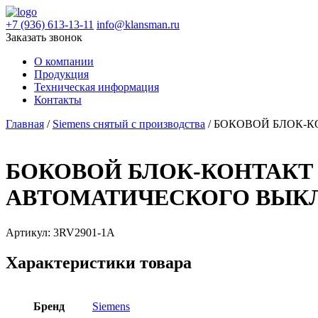
+7 (936) 613-13-11
info@klansman.ru
Заказать звонок
О компании
Продукция
Техническая информация
Контакты
Главная
/
Siemens снятый с производства
/ БОКОВОЙ БЛОК-
БОКОВОЙ БЛОК-КОНТАКТ 
АВТОМАТИЧЕСКОГО ВЫКЛ
Артикул:
3RV2901-1A
Характеристики товара
Бренд
Siemens