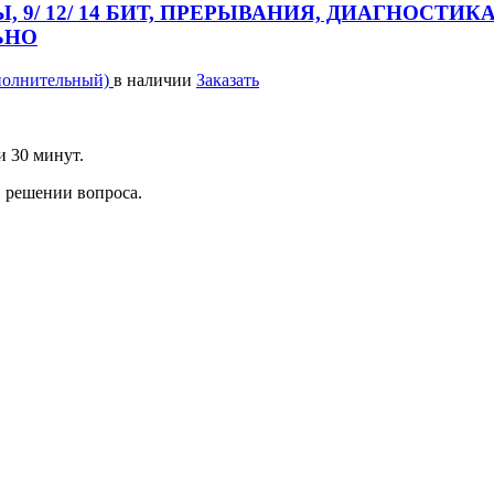
ТЫ, 9/ 12/ 14 БИТ, ПРЕРЫВАНИЯ, ДИАГНОС
ЬНО
полнительный)
в наличии
Заказать
и 30 минут.
 решении вопроса.