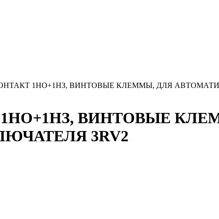
КОНТАКТ 1НО+1НЗ, ВИНТОВЫЕ КЛЕММЫ, ДЛЯ АВТОМАТ
1НО+1НЗ, ВИНТОВЫЕ КЛЕ
ЮЧАТЕЛЯ 3RV2