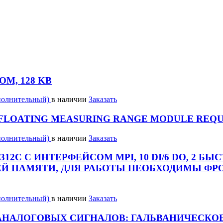
OM, 128 KB
полнительный)
в наличии
Заказать
E FLOATING MEASURING RANGE MODULE REQUI
полнительный)
в наличии
Заказать
312C С ИНТЕРФЕЙСОМ MPI, 10 DI/6 DO, 2 Б
ЧЕЙ ПАМЯТИ, ДЛЯ РАБОТЫ НЕОБХОДИМЫ ФРО
полнительный)
в наличии
Заказать
ВОДА АНАЛОГОВЫХ СИГНАЛОВ: ГАЛЬВАНИЧЕС