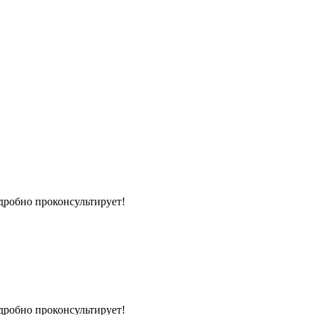
дробно проконсультирует!
дробно проконсультирует!