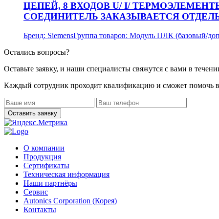
ЦЕПЕЙ, 8 ВХОДОВ U/ I/ ТЕРМОЭЛЕМЕН
СОЕДИНИТЕЛЬ ЗАКАЗЫВАЕТСЯ ОТДЕЛ
Бренд:
Siemens
Группа товаров:
Модуль ПЛК (базовый/до
Остались вопросы?
Оставьте заявку, и наши специалисты свяжутся с вами в течени
Каждый сотрудник проходит квалификацию и сможет помочь в
О компании
Продукция
Сертификаты
Техническая информация
Наши партнёры
Сервис
Autonics Corporation (Корея)
Контакты