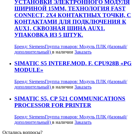
УСТАНОВКИ ЭЛЕКТРОННОГО МОДУЛЯ
ШИРИНОЙ 15MM, ТЕХНОЛОГИЯ FAST
CONNECT, 2X4 КОНТАКТНЫХ ТОЧКИ, С
КОНТАКТАМИ ДЛЯ ПОДКЛЮЧЕНИЯ К
AUX1, СКВОЗНАЯ ШИНА AUX1.
УПАКОВКА ИЗ 5 ШТУК.
Бренд:
Siemens
Группа товаров:
Модуль ПЛК (базовый/
дополнительный)
в наличии
Заказать
SIMATIC S5 INTERF.MOD. F. CPU928B «PG
MODULE»
Бренд:
Siemens
Группа товаров:
Модуль ПЛК (базовый/
дополнительный)
в наличии
Заказать
SIMATIC S5, CP 521 COMMUNICATIONS
PROCESSOR FOR PRINTER
Бренд:
Siemens
Группа товаров:
Модуль ПЛК (базовый/
дополнительный)
в наличии
Заказать
Остались вопросы?