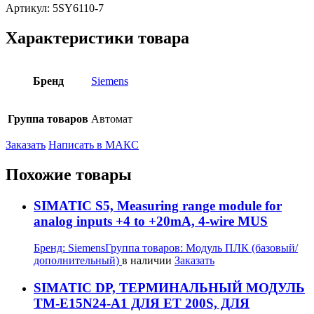
Артикул:
5SY6110-7
Характеристики товара
Бренд
Siemens
Группа товаров
Автомат
Заказать
Написать в МАКС
Похожие товары
SIMATIC S5, Measuring range module for
analog inputs +4 to +20mA, 4-wire MUS
Бренд:
Siemens
Группа товаров:
Модуль ПЛК (базовый/
дополнительный)
в наличии
Заказать
SIMATIC DP, ТЕРМИНАЛЬНЫЙ МОДУЛЬ
TM-E15N24-A1 ДЛЯ ET 200S, ДЛЯ