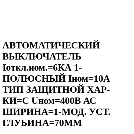
АВТОМАТИЧЕСКИЙ
ВЫКЛЮЧАТЕЛЬ
Iоткл.ном.=6КА 1-
ПОЛЮСНЫЙ Iном=10А
ТИП ЗАЩИТНОЙ ХАР-
КИ=C Uном=400В АС
ШИРИНА=1-МОД. УСТ.
ГЛУБИНА=70ММ