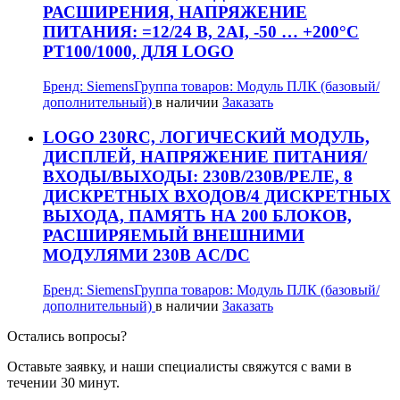
РАСШИРЕНИЯ, НАПРЯЖЕНИЕ
ПИТАНИЯ: =12/24 В, 2AI, -50 … +200°C
PT100/1000, ДЛЯ LOGO
Бренд:
Siemens
Группа товаров:
Модуль ПЛК (базовый/
дополнительный)
в наличии
Заказать
LOGO 230RC, ЛОГИЧЕСКИЙ МОДУЛЬ,
ДИСПЛЕЙ, НАПРЯЖЕНИЕ ПИТАНИЯ/
ВХОДЫ/ВЫХОДЫ: 230В/230В/РЕЛЕ, 8
ДИСКРЕТНЫХ ВХОДОВ/4 ДИСКРЕТНЫХ
ВЫХОДА, ПАМЯТЬ НА 200 БЛОКОВ,
РАСШИРЯЕМЫЙ ВНЕШНИМИ
МОДУЛЯМИ 230В AC/DC
Бренд:
Siemens
Группа товаров:
Модуль ПЛК (базовый/
дополнительный)
в наличии
Заказать
Остались вопросы?
Оставьте заявку, и наши специалисты свяжутся с вами в
течении 30 минут.