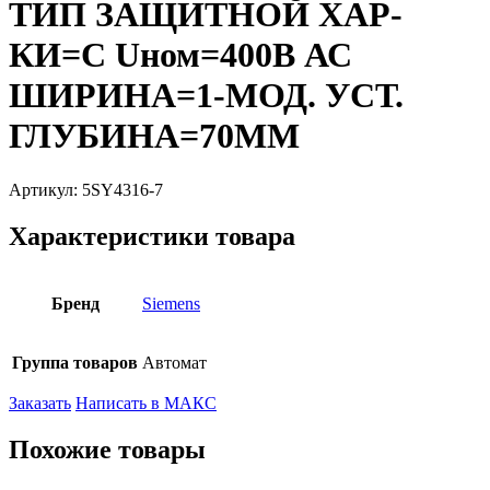
ТИП ЗАЩИТНОЙ ХАР-
КИ=C Uном=400В АС
ШИРИНА=1-МОД. УСТ.
ГЛУБИНА=70ММ
Артикул:
5SY4316-7
Характеристики товара
Бренд
Siemens
Группа товаров
Автомат
Заказать
Написать в МАКС
Похожие товары