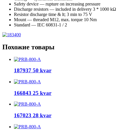
Safety device — rupture on increasing pressure
Discharge resistors — included in delivery 3 * 1000 kΩ
Resistor discharge time & lt; 3 min to 75 V
Mount — threaded M12, max. torque 10 Nm
Standard — IEC 60831-1 / 2
Похожие товары
187937 50 kvar
166843 25 kvar
167023 28 kvar