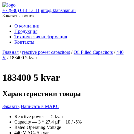
+7 (936) 613-13-11
info@klansman.ru
Заказать звонок
О компании
Продукция
Техническая информация
Контакты
Главная
/
reactive power capacitors
/
Oil Filled Capacitors
/
440
V
/ 183400 5 kvar
183400 5 kvar
Характеристики товара
Заказать
Написать в МАКС
Reactive power — 5 kvar
Capacity — 3 * 27.4 µF + 10 / -5%
Rated Operating Voltage —
440 V AC- 5 kvar