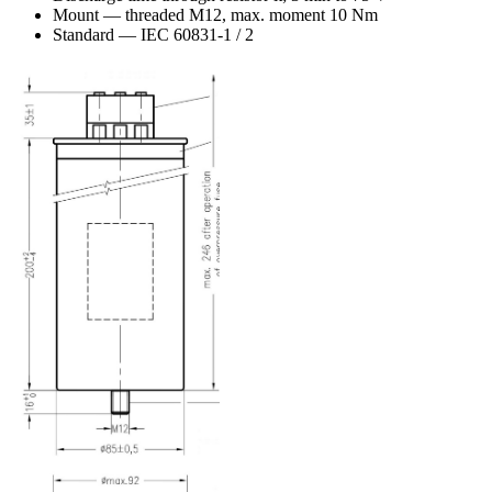
Mount — threaded M12, max. moment 10 Nm
Standard — IEC 60831-1 / 2