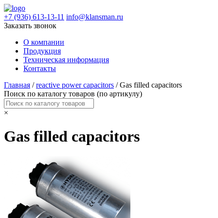
+7 (936) 613-13-11
info@klansman.ru
Заказать звонок
О компании
Продукция
Техническая информация
Контакты
Главная
/
reactive power capacitors
/ Gas filled capacitors
Поиск по каталогу товаров (по артикулу)
×
Gas filled capacitors