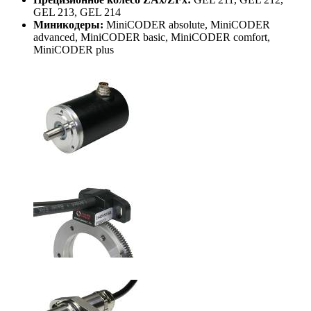
GEL 213, GEL 214
Миникодеры:
MiniCODER absolute, MiniCODER
advanced, MiniCODER basic, MiniCODER comfort,
MiniCODER plus