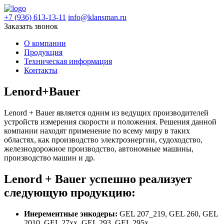
+7 (936) 613-13-11
info@klansman.ru
Заказать звонок
О компании
Продукция
Техническая информация
Контакты
Lenord+Bauer
Lenord + Bauer является одним из ведущих производителей
устройств измерения скорости и положения. Решения данной
компании находят применение по всему миру в таких
областях, как производство электроэнергии, судоходство,
железнодорожное производство, автономные машины,
производство машин и др.
Lenord + Bauer успешно реализует
следующую продукцию:
Инерементные энкодеры:
GEL 207_219, GEL 260, GEL
2010, GEL 27xx, GEL 293, GEL 295x