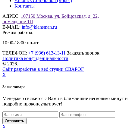
Autonics Corporation (Корея)
Контакты
АДРЕС:
107150 Москва, ул. Бойцовская, д. 22,
помещение 1П
E-MAIL:
info@klansman.ru
Режим работы:
10:00-18:00 пн-пт
ТЕЛЕФОН:
+7 (936) 613-13-11
Заказать звонок
Политика конфиденциальности
©
2026.
Сайт разработан в веб студии СВАРОГ
X
Заказ товара
Менеджер свяжется с Вами в ближайшие несколько минут и
подробно проконсультирует!
X