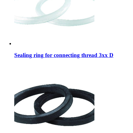
Sealing ring for connecting thread 3xx D