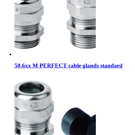
50.6xx M PERFECT cable glands standard