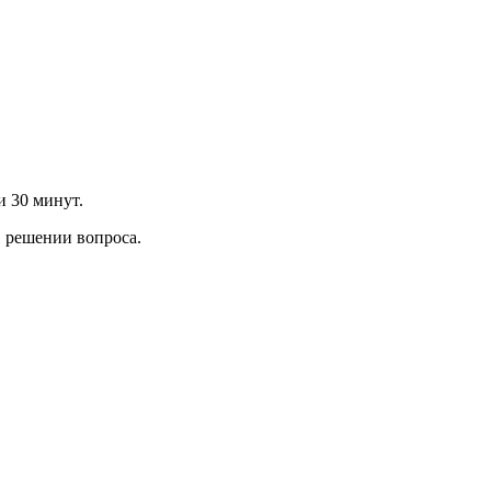
и 30 минут.
 решении вопроса.