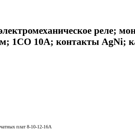
лектромеханическое реле; мон
мм; 1СO 10A; контакты AgNi; 
чатных плат 8-10-12-16А