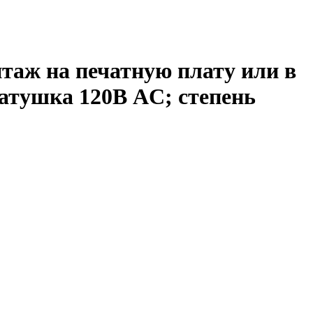
таж на печатную плату или в
катушка 120В AC; степень