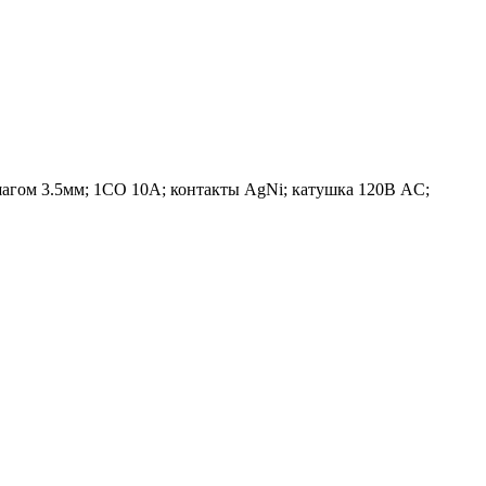
шагом 3.5мм; 1СO 10A; контакты AgNi; катушка 120В AC;