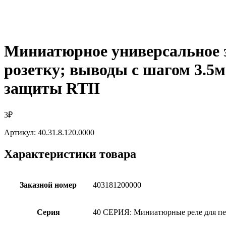
Миниатюрное универсальное э
розетку; выводы с шагом 3.5
защиты RTII
3
₽
Артикул:
40.31.8.120.0000
Характеристики товара
Заказной номер
403181200000
Серия
40 СЕРИЯ: Миниатюрные реле для пе