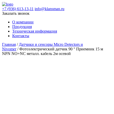
+7 (936) 613-13-11
info@klansman.ru
Заказать звонок
О компании
Продукция
Техническая информация
Контакты
Главная
/
Датчики и сенсоры Micro Detectors и
Nivomer
/ Фотоэлектрический датчик 90 ° Приемник 15 м
NPN NO+NC металл. кабель 2м осевой