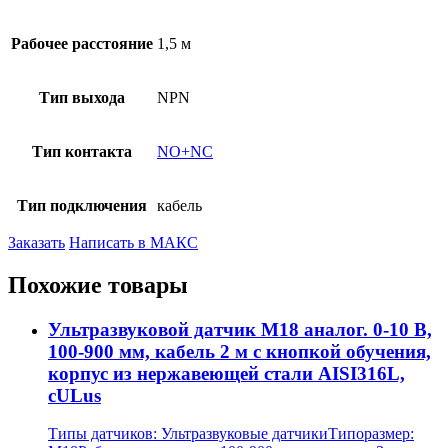
Рабочее расстояние
1,5 м
Тип выхода
NPN
Тип контакта
NO+NC
Тип подключения
кабель
Заказать
Написать в МАКС
Похожие товары
Ультразвуковой датчик М18 аналог. 0-10 В,
100-900 мм, кабель 2 м с кнопкой обучения,
корпус из нержавеющей стали AISI316L,
cULus
Типы датчиков:
Ультразвуковые датчики
Типоразмер: