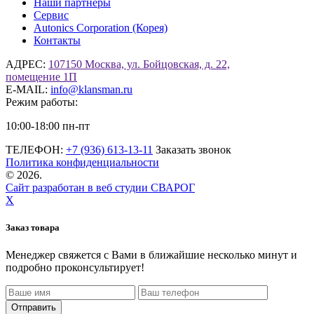
Наши партнёры
Сервис
Autonics Corporation (Корея)
Контакты
АДРЕС:
107150 Москва, ул. Бойцовская, д. 22,
помещение 1П
E-MAIL:
info@klansman.ru
Режим работы:
10:00-18:00 пн-пт
ТЕЛЕФОН:
+7 (936) 613-13-11
Заказать звонок
Политика конфиденциальности
©
2026.
Сайт разработан в веб студии СВАРОГ
X
Заказ товара
Менеджер свяжется с Вами в ближайшие несколько минут и
подробно проконсультирует!