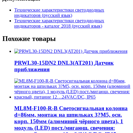
Технические характеристики светодиодных
индикаторов (русский язык)
Технические характеристики светодиодных
индикаторов - каталог 2018 (русский язык)
Похожие товары
PRWL30-15DN2 DNL3(AT201) Датчик
приближения
ML8M-F100-R-B Светосигнальная колонна
d=86мм, монтаж на шпильках 3?M5, осн.
корп. 150мм (алюминий чёрного цвета), 1
модуль (LED) пост./мигающ. свечения: