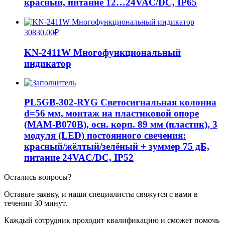
красный, питание 12…24VAC/DC, IP65
30830.00
₽
KN-2411W Многофункциональный
индикатор
PL5GB-302-RYG Светосигнальная колонна
d=56 мм, монтаж на пластиковой опоре
(MAM-B070B), осн. корп. 89 мм (пластик), 3
модуля (LED) постоянного свечения:
красный/жёлтый/зелёный + зуммер 75 дБ,
питание 24VAC/DC, IP52
Остались вопросы?
Оставьте заявку, и наши специалисты свяжутся с вами в
течении 30 минут.
Каждый сотрудник проходит квалификацию и сможет помочь