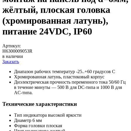
жёлтый, плоская головка
(хромированная латунь),
питание 24VDC, IP60
Артикул:
H6300009053R
в наличии
Заказать
Диапазон рабочих температур -25..+60 градусов С
Хромированная латунь, пластиковый корпус
Диэлектрическая прочность переменного тока 50/60 Гц
в течение минуты — 500 В для DC-типа и 1000 В для
AC-типа.
Технические характеристики
Тип индикатора
высокой яркости
Диаметр
6 мм
Форма головки
плоская
Цвет индикатора
желтый