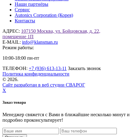
Наши партнёры
Сервис
Autonics Corporation (Корея)
Контакты
АДРЕС:
107150 Москва, ул. Бойцовская, д. 22,
помещение 1П
E-MAIL:
info@klansman.ru
Режим работы:
10:00-18:00 пн-пт
ТЕЛЕФОН:
+7 (936) 613-13-11
Заказать звонок
Политика конфиденциальности
©
2026.
Сайт разработан в веб студии СВАРОГ
X
Заказ товара
Менеджер свяжется с Вами в ближайшие несколько минут и
подробно проконсультирует!