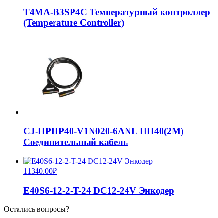
T4MA-B3SP4C Температурный контроллер
(Temperature Controller)
CJ-HPHP40-V1N020-6ANL HH40(2M)
Соединительный кабель
11340.00
₽
E40S6-12-2-T-24 DC12-24V Энкодер
Остались вопросы?