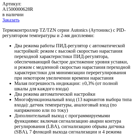
Артикул:
A1500000628R
в наличии
Заказать
Термоконтроллер TZ/TZN cерии Autonics (Аутоникс) c PID-
регулятором температуры и 2-мя дисплеями:
Два режима работы ПИД-регулятор с автоматической
настройкой: режим с высокой скоростью нарастания
переходной характеристики ПИД-регулятора,
обеспечивающий быстрое достижение уровня уставки,
и режим с медленной скоростью нарастания переходной
характеристики для минимизации перерегулирования
при некотором увеличении времени нарастания
Малая погрешность индикации: ±0,3% (от полной
шкалы для каждого входа)
Два режима автоматической настройки
Многофункциональный вход (13 вариантов выбора типа
входа): датчик температуры, аналоговый вход (по
напряжению или по току)
Дополнительный выход с программируемыми
функциями: включая сигнализацию аварии контура
регулирования (LBA), сигнализацию обрыва датчика
(SBA), 7 функций выхода сигнализации и 4 режима