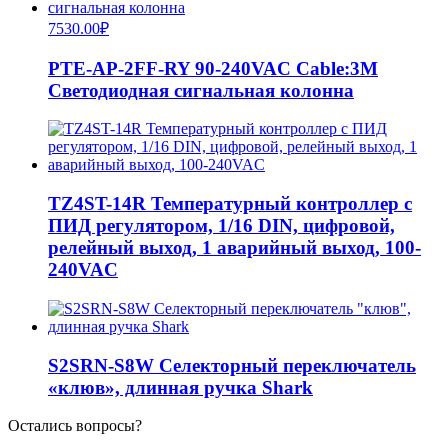
7530.00
₽
PTE-AP-2FF-RY 90-240VAC Cable:3M
Светодиодная сигнальная колонна
TZ4ST-14R Температурный контроллер с
ПИД регулятором, 1/16 DIN, цифровой,
релейный выход, 1 аварийный выход, 100-
240VAC
S2SRN-S8W Селекторный переключатель
«клюв», длинная ручка Shark
Остались вопросы?