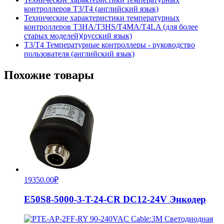
контроллеров T3/T4 (английский язык)
Технические характеристики температурных
контроллеров T3HA/T3HS/T4MA/T4LA (для более
старых моделей)(русский язык)
T3/T4 Температурные контроллеры - руководство
пользователя (английский язык)
Похожие товары
19350.00
₽
E50S8-5000-3-T-24-CR DC12-24V Энкодер