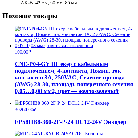
— AK-B: 42 мм, 60 мм, 85 мм
Похожие товары
100.00
₽
CNE-P04-GY Штекер с кабельным
подключением, 4-контакта, Номин. ток
контактов 3А, 250VAC, Сечение провода
(AWG) 28-30, площадь поперечного сечения
0,05…0,08 мм2, цвет — желто-зеленый
30260.00
₽
EP58HB8-360-2F-P-24 DC12-24V Энкодер