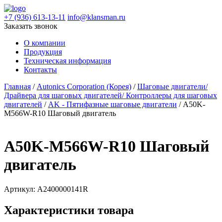
+7 (936) 613-13-11
info@klansman.ru
Заказать звонок
О компании
Продукция
Техническая информация
Контакты
Главная
/
Autonics Corporation (Корея)
/
Шаговые двигатели/
Драйвера для шаговых двигателей/ Контроллеры для шаговых
двигателей
/
AK - Пятифазные шаговые двигатели
/ A50K-
M566W-R10 Шаговый двигатель
A50K-M566W-R10 Шаговый
двигатель
Артикул:
A2400000141R
Характеристики товара