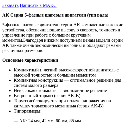
Заказать
Написать в МАКС
AK Серия 5-фазные шаговые двигатели (тип вала)
5-фазные шаговые двигатели серии AK компактные и легкие
устройства, обеспечивающие высокую скорость, точность и
управление при работе с большим крутящим
моментом.Благодаря низким доступным ценам модели серии
AK также очень экономически выгодны и обладают рамами
различных размеров.
Основные характеристики
Компактный и легкий высокоскоростной двигатель с
высокой точностью и большим моментом
Компактная конструкция — оптимальное решение для
систем малого размера
Невысокая стоимость — экономичное решение
Встроенный тормоз (серия AK-B)
Тормоз деблокируется при подаче напряжения на
катушку тормозного механизма (серия AK-B)
Типоразмеры:
— AK: 24 мм, 42 мм, 60 мм, 85 мм