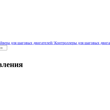
йвера для шаговых двигателей/ Контроллеры для шаговых двига
вления