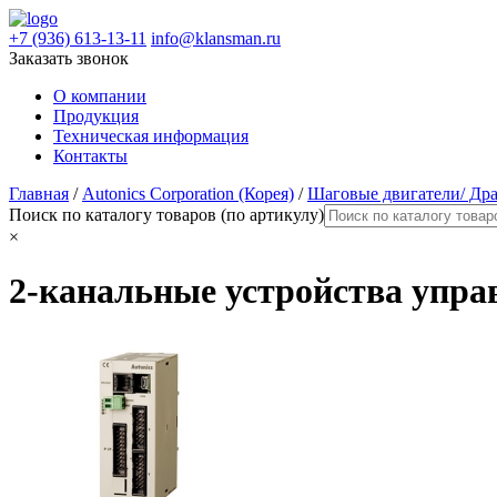
+7 (936) 613-13-11
info@klansman.ru
Заказать звонок
О компании
Продукция
Техническая информация
Контакты
Главная
/
Autonics Corporation (Корея)
/
Шаговые двигатели/ Дра
Поиск по каталогу товаров (по артикулу)
×
2-канальные устройства упра