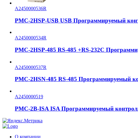
A2450000536R
PMC-2HSP-USB USB Программируемый конт
A2450000534R
PMC-2HSP-485 RS-485 +RS-232C Программи
A2450000537R
PMC-2HSN-485 RS-485 Программируемый ко
A2450000519
PMC-2B-ISA ISA Программируемый контрол
О компании