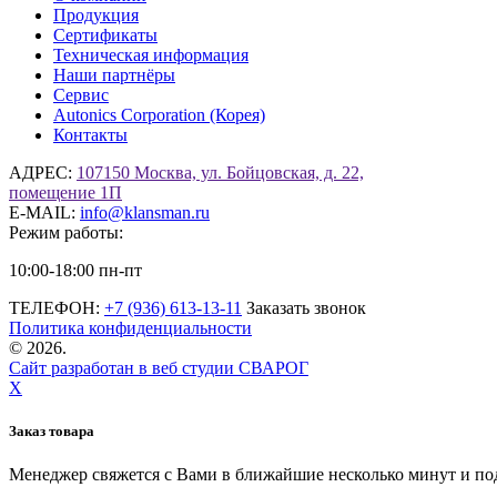
Продукция
Сертификаты
Техническая информация
Наши партнёры
Сервис
Autonics Corporation (Корея)
Контакты
АДРЕС:
107150 Москва, ул. Бойцовская, д. 22,
помещение 1П
E-MAIL:
info@klansman.ru
Режим работы:
10:00-18:00 пн-пт
ТЕЛЕФОН:
+7 (936) 613-13-11
Заказать звонок
Политика конфиденциальности
©
2026.
Сайт разработан в веб студии СВАРОГ
X
Заказ товара
Менеджер свяжется с Вами в ближайшие несколько минут и по