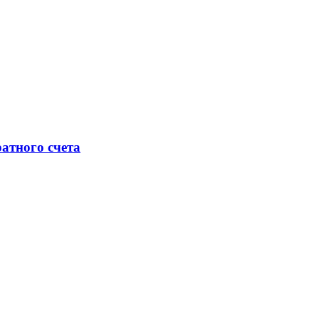
атного счета