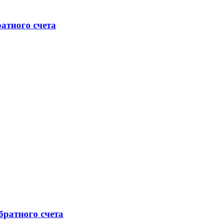
атного счета
ратного счета