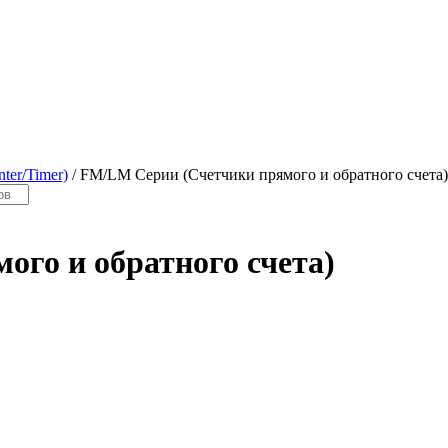
ter/Timer)
/ FM/LM Серии (Cчетчики прямого и обратного счета)
го и обратного счета)