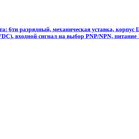
та: 6ти разрядный, механическая уставка, корпу
C), входной сигнал на выбор PNP/NPN, питание 