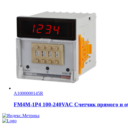
A1000000145R
FM4M-1P4 100-240VAC Счетчик прямого и об