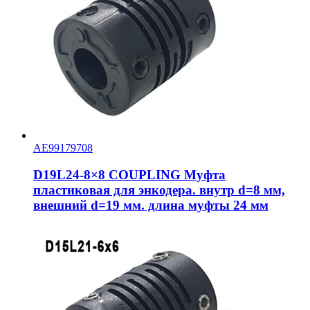
AE99179708
D19L24-8×8 COUPLING Муфта
пластиковая для энкодера. внутр d=8 мм,
внешний d=19 мм. длина муфты 24 мм