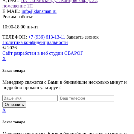
АДРЕС:
107150 Москва, ул. Бойцовская, д. 22,
помещение 1П
E-MAIL:
info@klansman.ru
Режим работы:
10:00-18:00 пн-пт
ТЕЛЕФОН:
+7 (936) 613-13-11
Заказать звонок
Политика конфиденциальности
©
2026.
Сайт разработан в веб студии СВАРОГ
X
Заказ товара
Менеджер свяжется с Вами в ближайшие несколько минут и
подробно проконсультирует!
X
Заказ товара
Менеджер свяжется с Вами в ближайшие несколько минут и