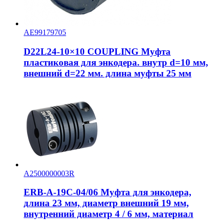
AE99179705
D22L24-10×10 COUPLING Муфта
пластиковая для энкодера. внутр d=10 мм,
внешний d=22 мм. длина муфты 25 мм
A2500000003R
ERB-A-19C-04/06 Муфта для энкодера,
длина 23 мм, диаметр внешний 19 мм,
внутренний диаметр 4 / 6 мм, материал