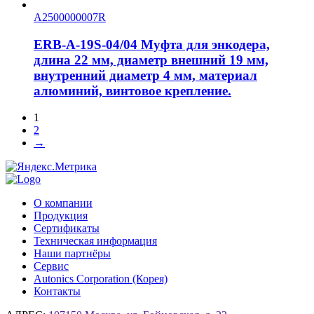
A2500000007R
ERB-A-19S-04/04 Муфта для энкодера,
длина 22 мм, диаметр внешний 19 мм,
внутренний диаметр 4 мм, материал
алюминий, винтовое крепление.
1
2
→
О компании
Продукция
Сертификаты
Техническая информация
Наши партнёры
Сервис
Autonics Corporation (Корея)
Контакты