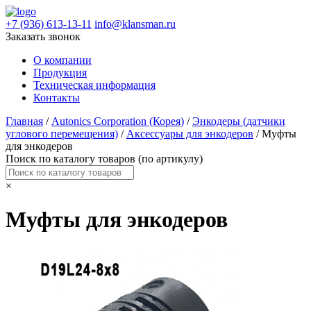
+7 (936) 613-13-11
info@klansman.ru
Заказать звонок
О компании
Продукция
Техническая информация
Контакты
Главная
/
Autonics Corporation (Корея)
/
Энкодеры (датчики
углового перемещения)
/
Аксессуары для энкодеров
/ Муфты
для энкодеров
Поиск по каталогу товаров (по артикулу)
×
Муфты для энкодеров