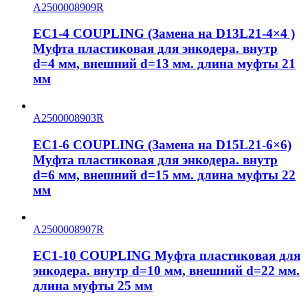
A2500008909R
EC1-4 COUPLING (Замена на D13L21-4×4 )
Муфта пластиковая для энкодера. внутр
d=4 мм, внешний d=13 мм. длина муфты 21
мм
A2500008903R
EC1-6 COUPLING (Замена на D15L21-6×6)
Муфта пластиковая для энкодера. внутр
d=6 мм, внешний d=15 мм. длина муфты 22
мм
A2500008907R
EC1-10 COUPLING Муфта пластиковая для
энкодера. внутр d=10 мм, внешний d=22 мм.
длина муфты 25 мм