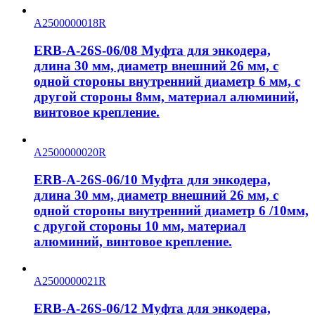
A2500000018R
ERB-A-26S-06/08 Муфта для энкодера,
длина 30 мм, диаметр внешний 26 мм, с
одной стороны внутренний диаметр 6 мм, с
другой стороны 8мм, материал алюминий,
винтовое крепление.
A2500000020R
ERB-A-26S-06/10 Муфта для энкодера,
длина 30 мм, диаметр внешний 26 мм, с
одной стороны внутренний диаметр 6 /10мм,
с другой стороны 10 мм, материал
алюминий, винтовое крепление.
A2500000021R
ERB-A-26S-06/12 Муфта для энкодера,