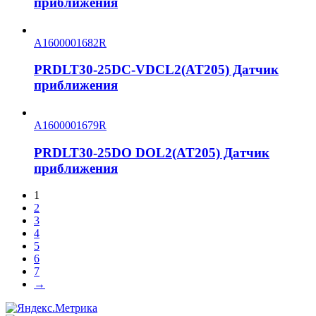
приближения
A1600001682R
PRDLT30-25DC-VDCL2(AT205) Датчик
приближения
A1600001679R
PRDLT30-25DO DOL2(AT205) Датчик
приближения
1
2
3
4
5
6
7
→