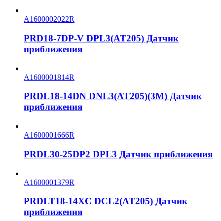
A1600002022R
PRD18-7DP-V DPL3(AT205) Датчик
приближения
A1600001814R
PRDL18-14DN DNL3(AT205)(3M) Датчик
приближения
A1600001666R
PRDL30-25DP2 DPL3 Датчик приближения
A1600001379R
PRDLT18-14XC DCL2(AT205) Датчик
приближения