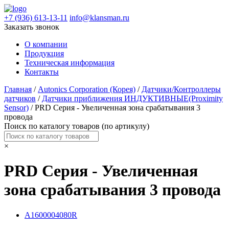
+7 (936) 613-13-11
info@klansman.ru
Заказать звонок
О компании
Продукция
Техническая информация
Контакты
Главная
/
Autonics Corporation (Корея)
/
Датчики/Контроллеры
датчиков
/
Датчики приближения ИНДУКТИВНЫЕ(Proximity
Sensor)
/ PRD Серия - Увеличенная зона срабатывания 3
провода
Поиск по каталогу товаров (по артикулу)
×
PRD Серия - Увеличенная
зона срабатывания 3 провода
A1600004080R