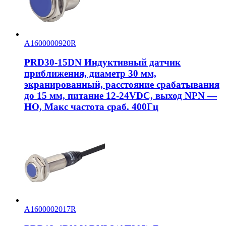
A1600000920R
PRD30-15DN Индуктивный датчик
приближения, диаметр 30 мм,
экранированный, расстояние срабатывания
до 15 мм, питание 12-24VDC, выход NPN —
НО, Макс частота сраб. 400Гц
A1600002017R