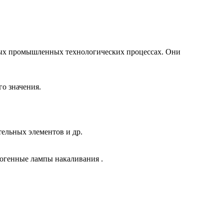
ных промышленных технологических процессах. Они
го значения.
ельных элементов и др.
логенные лампы накаливания .