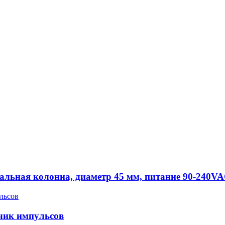
ная колонна, диаметр 45 мм, питание 90-240VAC, 1
чик импульсов