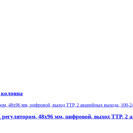
 колонна
регулятором, 48х96 мм, цифровой, выход ТТР, 2 