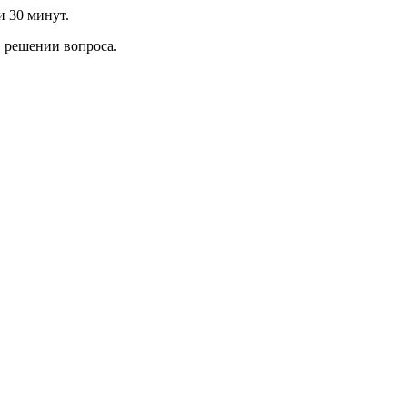
и 30 минут.
 решении вопроса.