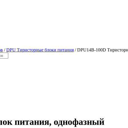
ов
/
DPU Тиристорные блоки питания
/ DPU14B-100D Тиристорн
ок питания, однофазный