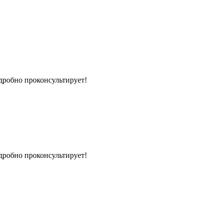
дробно проконсультирует!
дробно проконсультирует!